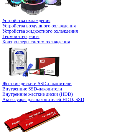
Устройства охлаждения
Устройства воздушного охлаждения
Устройства жидкостного охлаждения
Термоинтерфейсы
Контроллеры систем охлаждения
Жесткие диски и SSD-накопители
Внутренние SSD-накопители
Внутренние жесткие диски (HDD)
Аксессуары для накопителей HDD, SSD