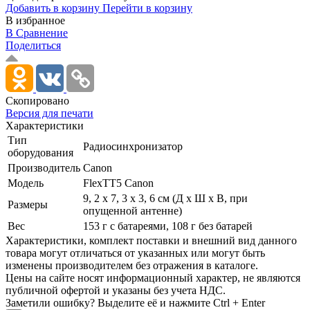
Добавить в корзину
Перейти в корзину
В избранное
В Сравнение
Поделиться
Скопировано
Версия для печати
Характеристики
Тип
Радиосинхронизатор
оборудования
Производитель
Canon
Модель
FlexTT5 Canon
9, 2 x 7, 3 x 3, 6 см (Д x Ш x B, при
Размеры
опущенной антенне)
Вес
153 г с батареями, 108 г без батарей
Xарактеристики, комплект поставки и внешний вид данного
товара могут отличаться от указанных или могут быть
изменены производителем без отражения в каталоге.
Цены на сайте носят информационный характер, не являются
публичной офертой и указаны без учета НДС.
Заметили ошибку? Выделите её и нажмите Ctrl + Enter