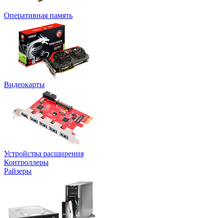
Оперативная память
Видеокарты
Устройства расширения
Контроллеры
Райзеры