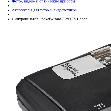
Фото-, видео- и оптические приборы
Аксессуары для фото- и видеотехники
Синхронизатор PocketWizard FlexTT5 Canon