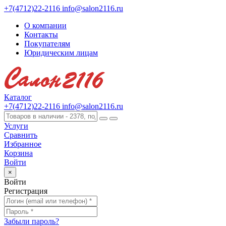
+7(4712)22-2116
info@salon2116.ru
О компании
Контакты
Покупателям
Юридическим лицам
Каталог
+7(4712)22-2116
info@salon2116.ru
Услуги
Сравнить
Избранное
Корзина
Войти
×
Войти
Регистрация
Забыли пароль?