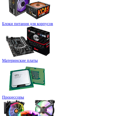
Блоки питания для корпусов
Материнские платы
Процессоры