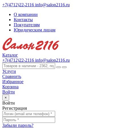
+7(4712)22-2116
info@salon2116.ru
О компании
Контакты
Покупателям
Юридическим лицам
Каталог
+7(4712)22-2116
info@salon2116.ru
Услуги
Сравнить
Избранное
Корзина
Войти
×
Войти
Регистрация
Забыли пароль?