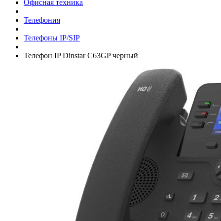
Офисная техника
Телефония
Телефоны IP/­SIP
Телефон IP Dinstar C63GP черный