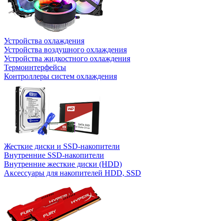
Устройства охлаждения
Устройства воздушного охлаждения
Устройства жидкостного охлаждения
Термоинтерфейсы
Контроллеры систем охлаждения
Жесткие диски и SSD-накопители
Внутренние SSD-накопители
Внутренние жесткие диски (HDD)
Аксессуары для накопителей HDD, SSD