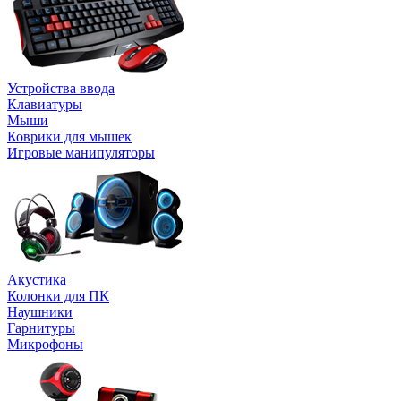
Устройства ввода
Клавиатуры
Мыши
Коврики для мышек
Игровые манипуляторы
Акустика
Колонки для ПК
Наушники
Гарнитуры
Микрофоны