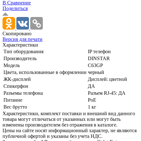
В Сравнение
Поделиться
Скопировано
Версия для печати
Характеристики
Тип оборудования
IP телефон
Производитель
DINSTAR
Модель
C63GP
Цвета, использованные в оформлении
черный
ЖК-дисплей
Дисплей: цветной
Спикерфон
ДА
Разъемы телефона
Разъем RJ-45: ДА
Питание
PoE
Вес брутто
1 кг
Xарактеристики, комплект поставки и внешний вид данного
товара могут отличаться от указанных или могут быть
изменены производителем без отражения в каталоге.
Цены на сайте носят информационный характер, не являются
публичной офертой и указаны без учета НДС.