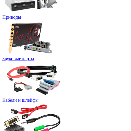
Приводы
Звуковые карты
Кабели и шлейфы