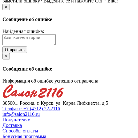
Заметили ошибку? Выделите её и нажмите Ctrl + Enter
×
Сообщение об ошибке
Найденная ошибка:
×
Сообщение об ошибке
Информация об ошибке успешно отправлена
305001, Россия, г. Курск, ул. Карла Либкнехта, д.5
Тел/факс: +7 (4712) 22-2116
info@salon2116.ru
Покупателям
Доставка
Способы оплаты
Бонусная программа