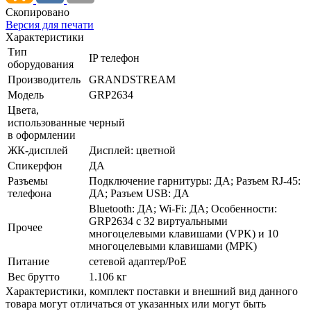
Скопировано
Версия для печати
Характеристики
Тип
IP телефон
оборудования
Производитель
GRANDSTREAM
Модель
GRP2634
Цвета,
использованные
черный
в оформлении
ЖК-дисплей
Дисплей: цветной
Спикерфон
ДА
Разъемы
Подключение гарнитуры: ДА; Разъем RJ-45:
телефона
ДА; Разъем USB: ДА
Bluetooth: ДА; Wi-Fi: ДА; Особенности:
GRP2634 с 32 виртуальными
Прочее
многоцелевыми клавишами (VPK) и 10
многоцелевыми клавишами (MPK)
Питание
сетевой адаптер/­PoE
Вес брутто
1.106 кг
Xарактеристики, комплект поставки и внешний вид данного
товара могут отличаться от указанных или могут быть