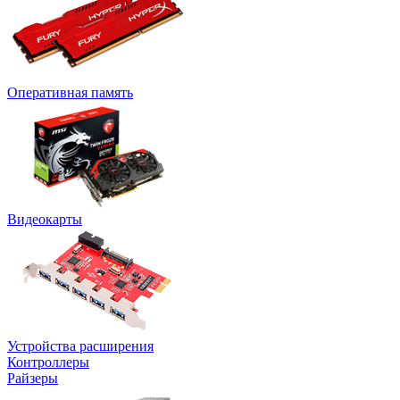
Оперативная память
Видеокарты
Устройства расширения
Контроллеры
Райзеры