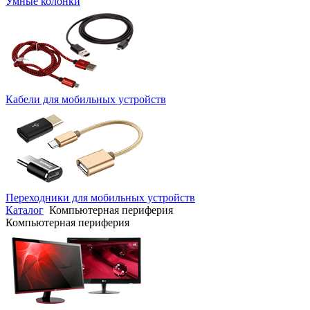
Умные колонки
Кабели для мобильных устройств
Переходники для мобильных устройств
Каталог
Компьютерная периферия
Компьютерная периферия