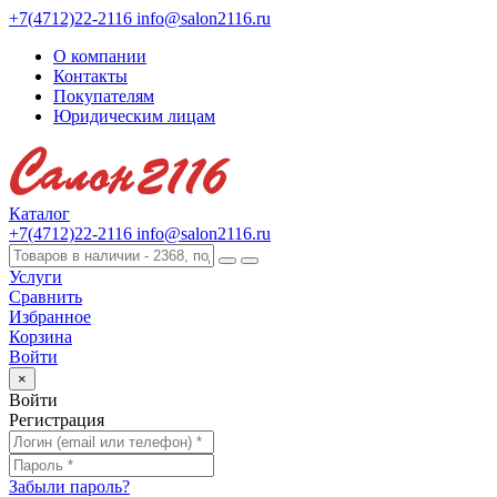
+7(4712)22-2116
info@salon2116.ru
О компании
Контакты
Покупателям
Юридическим лицам
Каталог
+7(4712)22-2116
info@salon2116.ru
Услуги
Сравнить
Избранное
Корзина
Войти
×
Войти
Регистрация
Забыли пароль?