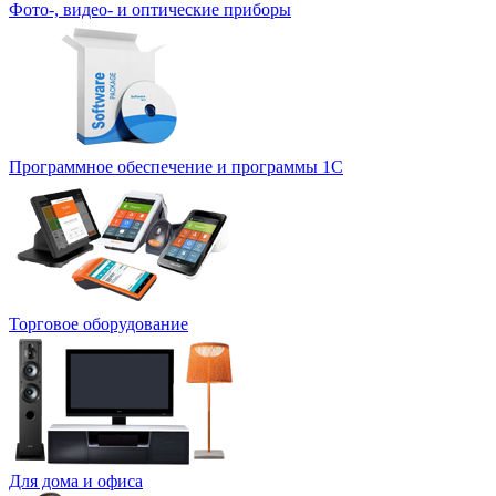
Фото-, видео- и оптические приборы
Программное обеспечение и программы 1С
Торговое оборудование
Для дома и офиса