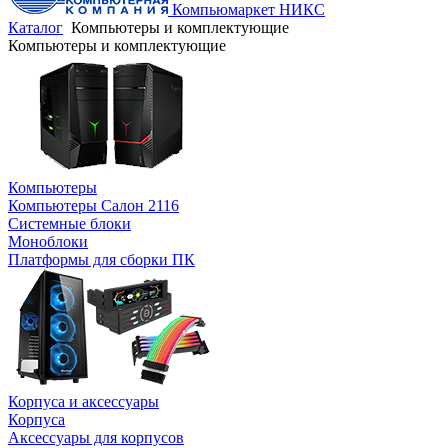
Компьюмаркет НИКС
Каталог
Компьютеры и комплектующие
Компьютеры и комплектующие
Компьютеры
Компьютеры Салон 2116
Системные блоки
Моноблоки
Платформы для сборки ПК
Корпуса и аксессуары
Корпуса
Аксессуары для корпусов