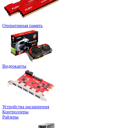
Оперативная память
Видеокарты
Устройства расширения
Контроллеры
Райзеры