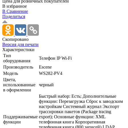
Цена для розничных покупателей
В избранное
В Сравнение
Поделиться
Скопировано
Версия для печати
Характеристики
Тип
Телефон IP Wi-Fi
оборудования
Производитель
Escene
Модель
WS282-PV4
Цвета,
использованные
черный
в оформлении
Быстрый набор: Есть; Дополнительные
функции: Перезагрузка Сброс к заводским
настройкам Системный журнал Экспорт
трассировки пакетов (Package tracing
Поддерживаемые
export); Основные функции: XML
функции
телефонная книга Корпоративная
телефонная книга (800 записей) LDAP