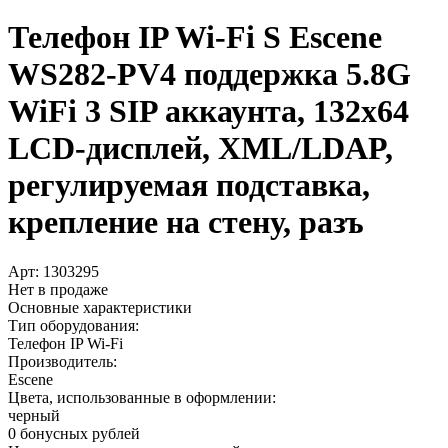
Телефон IP Wi-Fi S Escene
WS282-PV4 поддержка 5.8G
WiFi 3 SIP аккаунта, 132x64
LCD-дисплей, XML/­LDAP,
регулируемая подставка,
крепление на стену, разъ
Арт:
1303295
Нет в продаже
Основные характеристики
Тип оборудования:
Телефон IP Wi-Fi
Производитель:
Escene
Цвета, использованные в оформлении:
черный
0 бонусных рублей