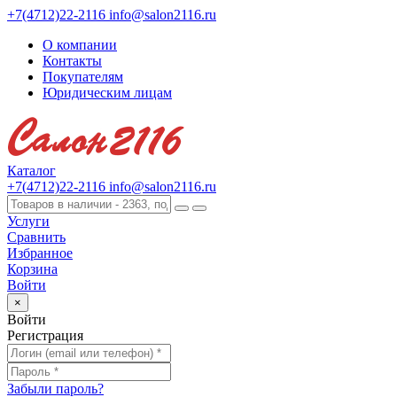
+7(4712)22-2116
info@salon2116.ru
О компании
Контакты
Покупателям
Юридическим лицам
Каталог
+7(4712)22-2116
info@salon2116.ru
Услуги
Сравнить
Избранное
Корзина
Войти
×
Войти
Регистрация
Забыли пароль?