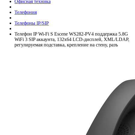
Офисная техника
Телефония
Телефоны IP/­SIP
Телефон IP Wi-Fi S Escene WS282-PV4 поддержка 5.8G
WiFi 3 SIP аккаунта, 132x64 LCD-дисплей, XML/­LDAP,
регулируемая подставка, крепление на стену, разъ