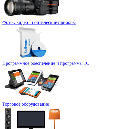
Фото-, видео- и оптические приборы
Программное обеспечение и программы 1С
Торговое оборудование