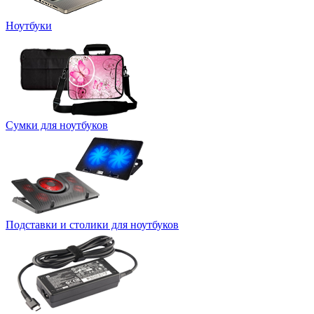
Ноутбуки
Сумки для ноутбуков
Подставки и столики для ноутбуков