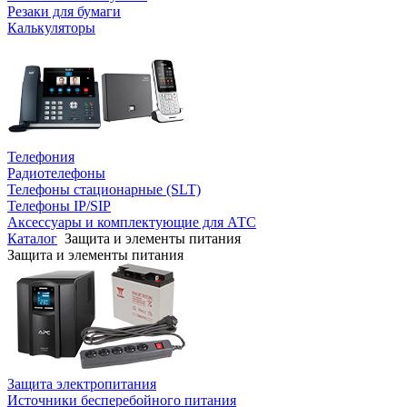
Резаки для бумаги
Калькуляторы
Телефония
Радиотелефоны
Телефоны стационарные (SLT)
Телефоны IP/SIP
Аксессуары и комплектующие для АТС
Каталог
Защита и элементы питания
Защита и элементы питания
Защита электропитания
Источники бесперебойного питания