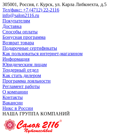
305001, Россия, г. Курск, ул. Карла Либкнехта, д.5
Тел/факс: +7 (4712) 22-2116
info@salon2116.ru
Покупателям
Доставка
Способы оплаты
Бонусная программа
Возврат товара
Подарочные сертификаты
Как пользоваться интернет-магазином
Информация
Юридическим лицам
Тендерный отдел
Как стать дилером
Программа лояльности
Регламент работы
О компании
Контакты
Вакансии
Никс в России
НАША ГРУППА КОМПАНИЙ