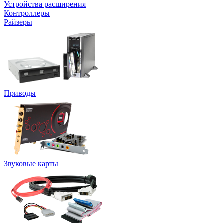
Устройства расширения
Контроллеры
Райзеры
Приводы
Звуковые карты