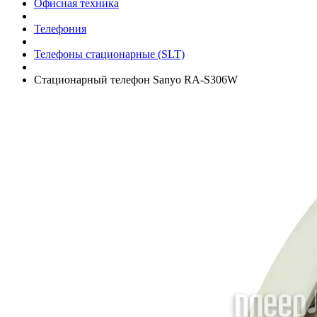
Офисная техника
Телефония
Телефоны стационарные (SLT)
Стационарный телефон Sanyo RA-S306W