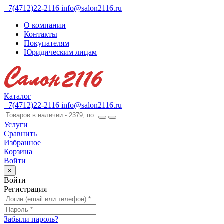
+7(4712)22-2116
info@salon2116.ru
О компании
Контакты
Покупателям
Юридическим лицам
Каталог
+7(4712)22-2116
info@salon2116.ru
Услуги
Сравнить
Избранное
Корзина
Войти
×
Войти
Регистрация
Забыли пароль?