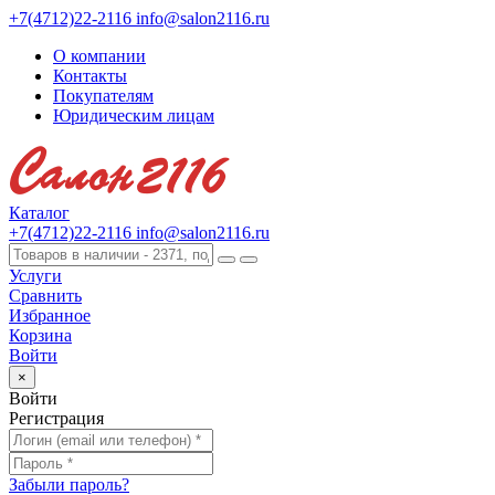
+7(4712)22-2116
info@salon2116.ru
О компании
Контакты
Покупателям
Юридическим лицам
Каталог
+7(4712)22-2116
info@salon2116.ru
Услуги
Сравнить
Избранное
Корзина
Войти
×
Войти
Регистрация
Забыли пароль?