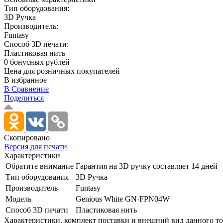
Тип оборудования:
3D Ручка
Производитель:
Funtasy
Способ 3D печати:
Пластиковая нить
0 бонусных рублей
Цена для розничных покупателей
В избранное
В Сравнение
Поделиться
Скопировано
Версия для печати
Характеристики
Обратите внимание
Гарантия на 3D ручку составляет 14 дней
Тип оборудования
3D Ручка
Производитель
Funtasy
Модель
Genious White GN-FPN04W
Способ 3D печати
Пластиковая нить
Xарактеристики, комплект поставки и внешний вид данного тов