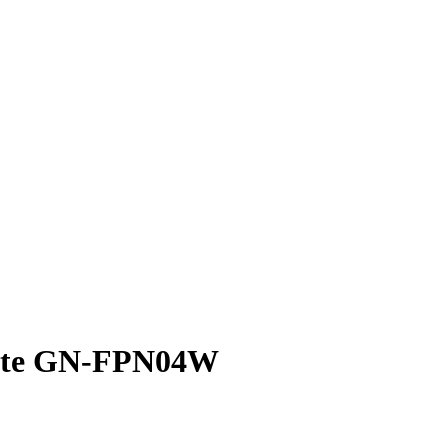
hite GN-FPN04W