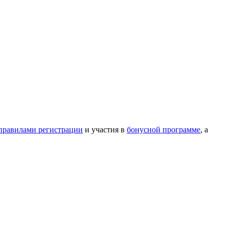
правилами регистрации
и участия в
бонусной программе
, а