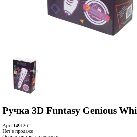
Ручка 3D Funtasy Genious W
Арт:
1491261
Нет в продаже
Основные характеристики