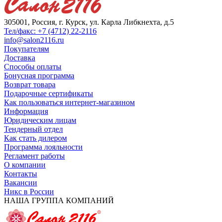
305001, Россия, г. Курск, ул. Карла Либкнехта, д.5
Тел/факс: +7 (4712) 22-2116
info@salon2116.ru
Покупателям
Доставка
Способы оплаты
Бонусная программа
Возврат товара
Подарочные сертификаты
Как пользоваться интернет-магазином
Информация
Юридическим лицам
Тендерный отдел
Как стать дилером
Программа лояльности
Регламент работы
О компании
Контакты
Вакансии
Никс в России
НАША ГРУППА КОМПАНИЙ