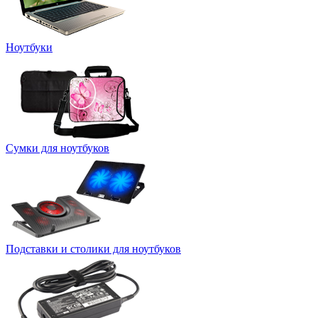
Ноутбуки
Сумки для ноутбуков
Подставки и столики для ноутбуков