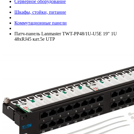
Серверное оборудование
Шкафы, стойки, питание
Коммутационные панели
Патч-панель Lanmaster TWT-PP48/­1U-U5E 19" 1U
48xRJ45 кат.5e UTP