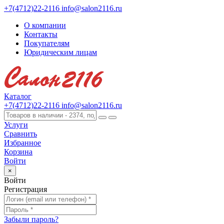
+7(4712)22-2116
info@salon2116.ru
О компании
Контакты
Покупателям
Юридическим лицам
Каталог
+7(4712)22-2116
info@salon2116.ru
Услуги
Сравнить
Избранное
Корзина
Войти
×
Войти
Регистрация
Забыли пароль?