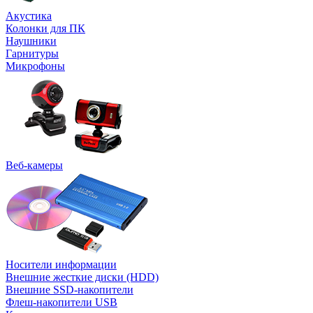
Акустика
Колонки для ПК
Наушники
Гарнитуры
Микрофоны
Веб-камеры
Носители информации
Внешние жесткие диски (HDD)
Внешние SSD-накопители
Флеш-накопители USB