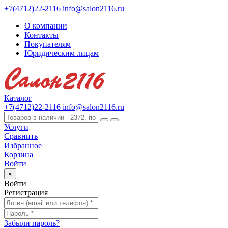
+7(4712)22-2116
info@salon2116.ru
О компании
Контакты
Покупателям
Юридическим лицам
Каталог
+7(4712)22-2116
info@salon2116.ru
Услуги
Сравнить
Избранное
Корзина
Войти
×
Войти
Регистрация
Забыли пароль?