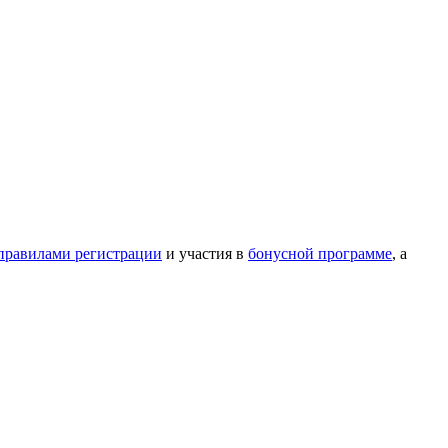
правилами регистрации
и участия в
бонусной программе
, а