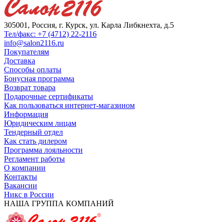
305001, Россия, г. Курск, ул. Карла Либкнехта, д.5
Тел/факс: +7 (4712) 22-2116
info@salon2116.ru
Покупателям
Доставка
Способы оплаты
Бонусная программа
Возврат товара
Подарочные сертификаты
Как пользоваться интернет-магазином
Информация
Юридическим лицам
Тендерный отдел
Как стать дилером
Программа лояльности
Регламент работы
О компании
Контакты
Вакансии
Никс в России
НАША ГРУППА КОМПАНИЙ