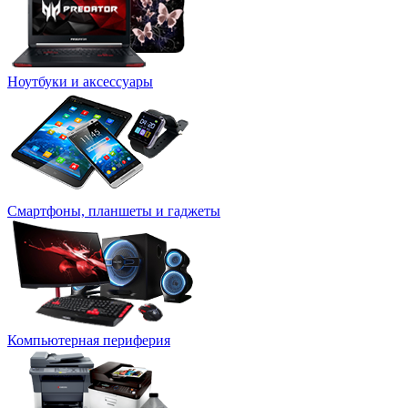
Ноутбуки и аксессуары
Смартфоны, планшеты и гаджеты
Компьютерная периферия