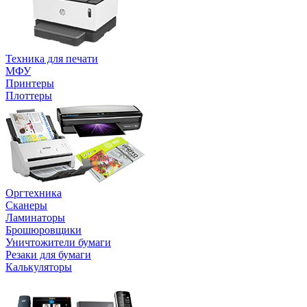
Техника для печати
МФУ
Принтеры
Плоттеры
Оргтехника
Сканеры
Ламинаторы
Брошюровщики
Уничтожители бумаги
Резаки для бумаги
Калькуляторы