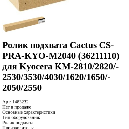
Ролик подхвата Cactus CS-
PRA-KYO-M2040 (36211110)
для Kyocera KM-2810/­2820/­
2530/­3530/­4030/­1620/­1650/­
2050/­2550
Арт:
1483232
Нет в продаже
Основные характеристики
Тип оборудования:
Ролик подхвата
Производитель: