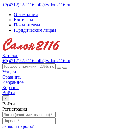
+7(4712)22-2116
info@salon2116.ru
О компании
Контакты
Покупателям
Юридическим лицам
Каталог
+7(4712)22-2116
info@salon2116.ru
Услуги
Сравнить
Избранное
Корзина
Войти
×
Войти
Регистрация
Забыли пароль?