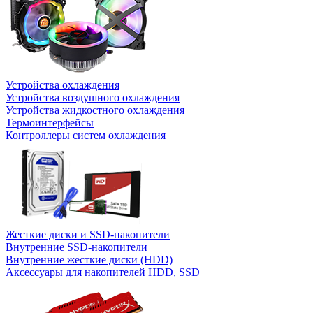
Устройства охлаждения
Устройства воздушного охлаждения
Устройства жидкостного охлаждения
Термоинтерфейсы
Контроллеры систем охлаждения
Жесткие диски и SSD-накопители
Внутренние SSD-накопители
Внутренние жесткие диски (HDD)
Аксессуары для накопителей HDD, SSD