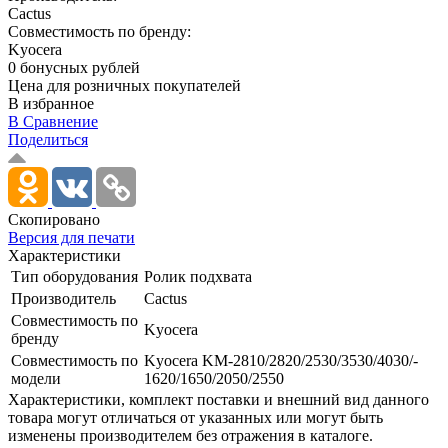
Cactus
Совместимость по бренду:
Kyocera
0 бонусных рублей
Цена для розничных покупателей
В избранное
В Сравнение
Поделиться
Скопировано
Версия для печати
Характеристики
Тип оборудования
Ролик подхвата
Производитель
Cactus
Совместимость по
Kyocera
бренду
Совместимость по
Kyocera KM-2810/­2820/­2530/­3530/­4030/­
модели
1620/­1650/­2050/­2550
Xарактеристики, комплект поставки и внешний вид данного
товара могут отличаться от указанных или могут быть
изменены производителем без отражения в каталоге.