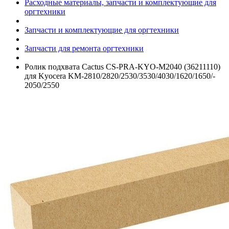
Расходные материалы, запчасти и комплектующие для
оргтехники
Запчасти и комплектующие для оргтехники
Запчасти для ремонта оргтехники
Ролик подхвата Cactus CS-PRA-KYO-M2040 (36211110)
для Kyocera KM-2810/­2820/­2530/­3530/­4030/­1620/­1650/­
2050/­2550