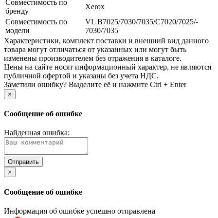
Совместимость по
Xerox
бренду
Совместимость по
VL B7025/­7030/­7035/­C7020/­7025/­
модели
7030/­7035
Xарактеристики, комплект поставки и внешний вид данного
товара могут отличаться от указанных или могут быть
изменены производителем без отражения в каталоге.
Цены на сайте носят информационный характер, не являются
публичной офертой и указаны без учета НДС.
Заметили ошибку? Выделите её и нажмите Ctrl + Enter
×
Сообщение об ошибке
Найденная ошибка:
×
Сообщение об ошибке
Информация об ошибке успешно отправлена