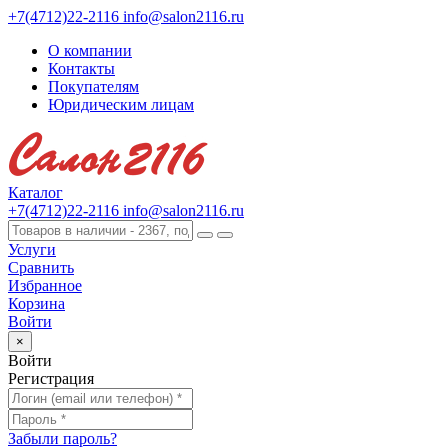
+7(4712)22-2116
info@salon2116.ru
О компании
Контакты
Покупателям
Юридическим лицам
Каталог
+7(4712)22-2116
info@salon2116.ru
Услуги
Сравнить
Избранное
Корзина
Войти
×
Войти
Регистрация
Забыли пароль?