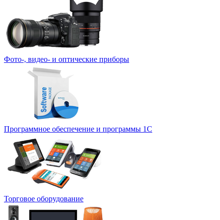
Фото-, видео- и оптические приборы
Программное обеспечение и программы 1С
Торговое оборудование