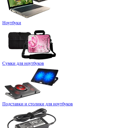
Ноутбуки
Сумки для ноутбуков
Подставки и столики для ноутбуков