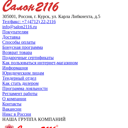
305001, Россия, г. Курск, ул. Карла Либкнехта, д.5
Тел/факс: +7 (4712) 22-2116
info@salon2116.ru
Покупателям
Доставка
Способы оплаты
Бонусная программа
Возврат товара
Подарочные сертификаты
Как пользоваться интернет-магазином
Информация
Юридическим лицам
Тендерный отдел
Как стать дилером
Программа лояльности
Регламент работы
О компании
Контакты
Вакансии
Никс в России
НАША ГРУППА КОМПАНИЙ