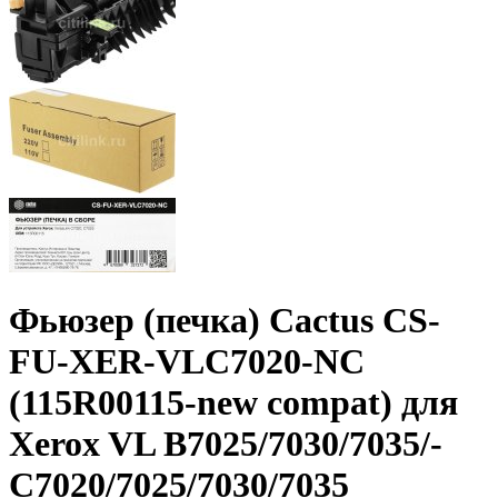
Фьюзер (печка) Cactus CS-
FU-XER-VLC7020-NC
(115R00115-new compat) для
Xerox VL B7025/­7030/­7035/­
C7020/­7025/­7030/­7035