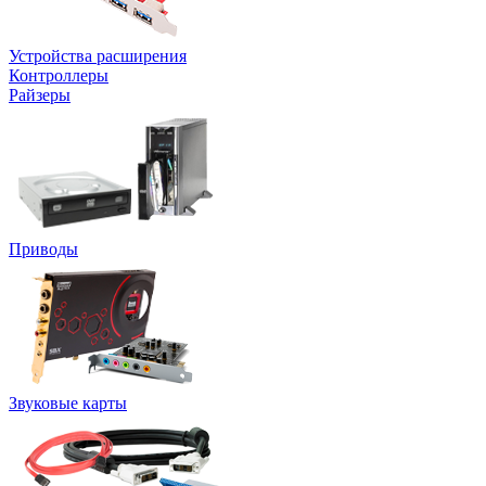
Устройства расширения
Контроллеры
Райзеры
Приводы
Звуковые карты