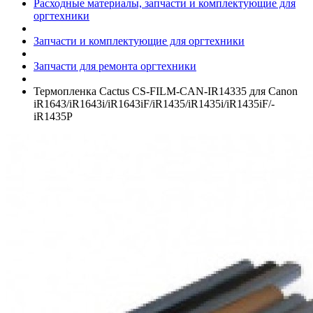
Расходные материалы, запчасти и комплектующие для
оргтехники
Запчасти и комплектующие для оргтехники
Запчасти для ремонта оргтехники
Термопленка Cactus CS-FILM-CAN-IR14335 для Canon
iR1643/­iR1643i/­iR1643iF/­iR1435/­iR1435i/­iR1435iF/­
iR1435P