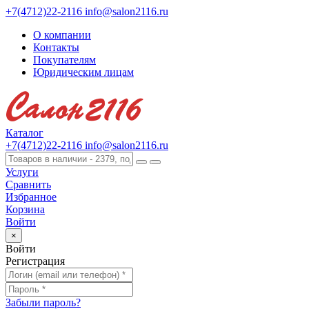
+7(4712)22-2116
info@salon2116.ru
О компании
Контакты
Покупателям
Юридическим лицам
Каталог
+7(4712)22-2116
info@salon2116.ru
Услуги
Сравнить
Избранное
Корзина
Войти
×
Войти
Регистрация
Забыли пароль?