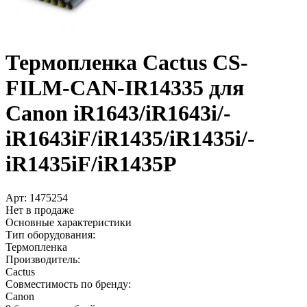
Термопленка Cactus CS-
FILM-CAN-IR14335 для
Canon iR1643/­iR1643i/­
iR1643iF/­iR1435/­iR1435i/­
iR1435iF/­iR1435P
Арт:
1475254
Нет в продаже
Основные характеристики
Тип оборудования:
Термопленка
Производитель:
Cactus
Совместимость по бренду:
Canon