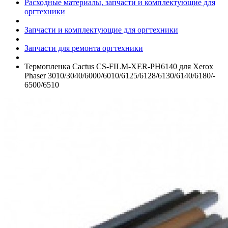
Расходные материалы, запчасти и комплектующие для
оргтехники
Запчасти и комплектующие для оргтехники
Запчасти для ремонта оргтехники
Термопленка Cactus CS-FILM-XER-PH6140 для Xerox
Phaser 3010/­3040/­6000/­6010/­6125/­6128/­6130/­6140/­6180/­
6500/­6510