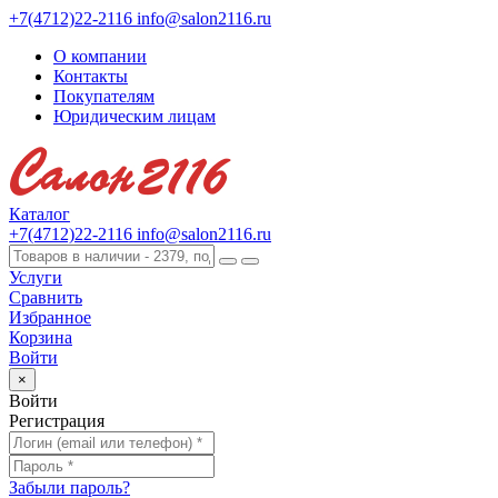
+7(4712)22-2116
info@salon2116.ru
О компании
Контакты
Покупателям
Юридическим лицам
Каталог
+7(4712)22-2116
info@salon2116.ru
Услуги
Сравнить
Избранное
Корзина
Войти
×
Войти
Регистрация
Забыли пароль?