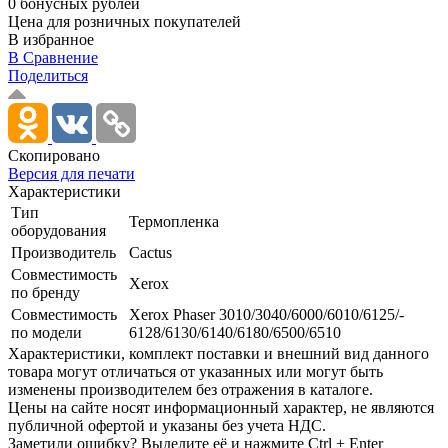
0 бонусных рублей
Цена для розничных покупателей
В избранное
В Сравнение
Поделиться
Скопировано
Версия для печати
Характеристики
Тип
Термопленка
оборудования
Производитель
Cactus
Совместимость
Xerox
по бренду
Совместимость
Xerox Phaser 3010/­3040/­6000/­6010/­6125/­
по модели
6128/­6130/­6140/­6180/­6500/­6510
Xарактеристики, комплект поставки и внешний вид данного
товара могут отличаться от указанных или могут быть
изменены производителем без отражения в каталоге.
Цены на сайте носят информационный характер, не являются
публичной офертой и указаны без учета НДС.
Заметили ошибку? Выделите её и нажмите Ctrl + Enter