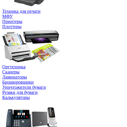
Техника для печати
МФУ
Принтеры
Плоттеры
Оргтехника
Сканеры
Ламинаторы
Брошюровщики
Уничтожители бумаги
Резаки для бумаги
Калькуляторы