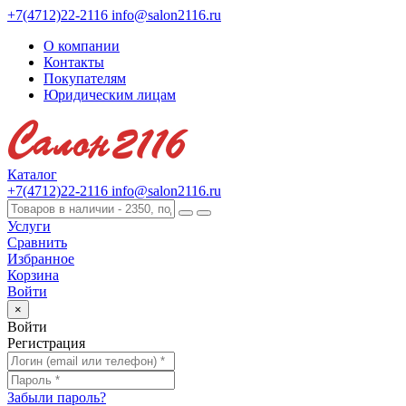
+7(4712)22-2116
info@salon2116.ru
О компании
Контакты
Покупателям
Юридическим лицам
Каталог
+7(4712)22-2116
info@salon2116.ru
Услуги
Сравнить
Избранное
Корзина
Войти
×
Войти
Регистрация
Забыли пароль?