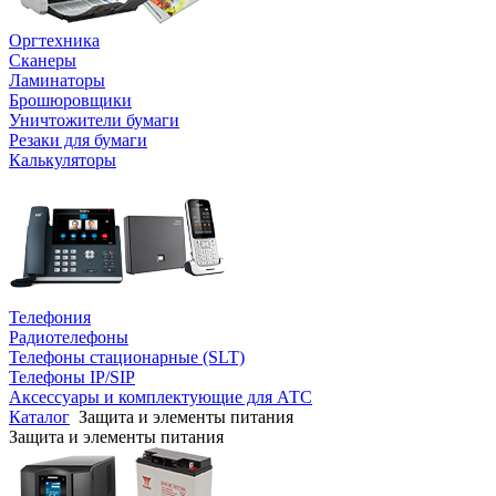
Оргтехника
Сканеры
Ламинаторы
Брошюровщики
Уничтожители бумаги
Резаки для бумаги
Калькуляторы
Телефония
Радиотелефоны
Телефоны стационарные (SLT)
Телефоны IP/SIP
Аксессуары и комплектующие для АТС
Каталог
Защита и элементы питания
Защита и элементы питания