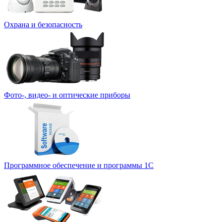
Охрана и безопасность
Фото-, видео- и оптические приборы
Программное обеспечение и программы 1С