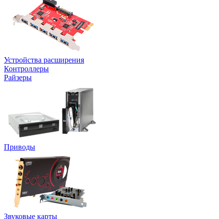
Устройства расширения
Контроллеры
Райзеры
Приводы
Звуковые карты