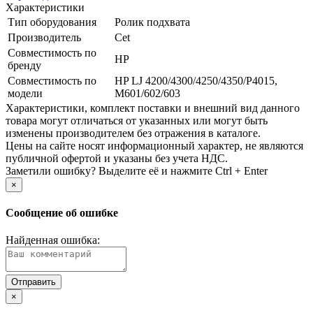
Характеристики
Тип оборудования
Ролик подхвата
Производитель
Cet
Совместимость по
HP
бренду
Совместимость по
HP LJ 4200/­4300/­4250/­4350/­P4015,
модели
M601/­602/­603
Xарактеристики, комплект поставки и внешний вид данного
товара могут отличаться от указанных или могут быть
изменены производителем без отражения в каталоге.
Цены на сайте носят информационный характер, не являются
публичной офертой и указаны без учета НДС.
Заметили ошибку? Выделите её и нажмите Ctrl + Enter
×
Сообщение об ошибке
Найденная ошибка:
×