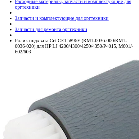
Расходные материалы, запчасти и комплектующие для
оргтехники
Запчасти и комплектующие для оргтехники
Запчасти для ремонта оргтехники
Ролик подхвата Cet CET5896E (RM1-0036-000/­RM1-
0036-020) для HP LJ 4200/­4300/­4250/­4350/­P4015, M601/­
602/­603