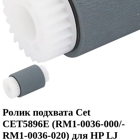
Ролик подхвата Cet
CET5896E (RM1-0036-000/­
RM1-0036-020) для HP LJ