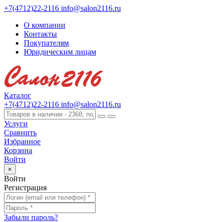
+7(4712)22-2116
info@salon2116.ru
О компании
Контакты
Покупателям
Юридическим лицам
Каталог
+7(4712)22-2116
info@salon2116.ru
Услуги
Сравнить
Избранное
Корзина
Войти
×
Войти
Регистрация
Забыли пароль?