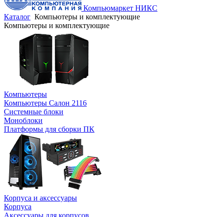
Компьюмаркет НИКС
Каталог
Компьютеры и комплектующие
Компьютеры и комплектующие
Компьютеры
Компьютеры Салон 2116
Системные блоки
Моноблоки
Платформы для сборки ПК
Корпуса и аксессуары
Корпуса
Аксессуары для корпусов