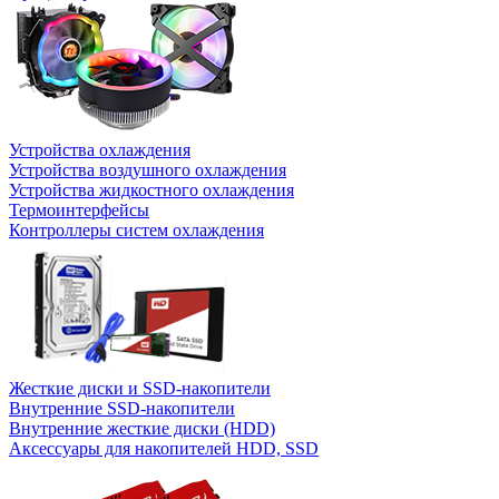
Устройства охлаждения
Устройства воздушного охлаждения
Устройства жидкостного охлаждения
Термоинтерфейсы
Контроллеры систем охлаждения
Жесткие диски и SSD-накопители
Внутренние SSD-накопители
Внутренние жесткие диски (HDD)
Аксессуары для накопителей HDD, SSD