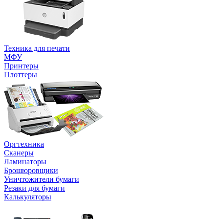
Техника для печати
МФУ
Принтеры
Плоттеры
Оргтехника
Сканеры
Ламинаторы
Брошюровщики
Уничтожители бумаги
Резаки для бумаги
Калькуляторы