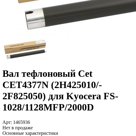
Вал тефлоновый Cet
CET4377N (2H425010/­
2F825050) для Kyocera FS-
1028/­1128MFP/­2000D
Арт:
1465936
Нет в продаже
Основные характеристики