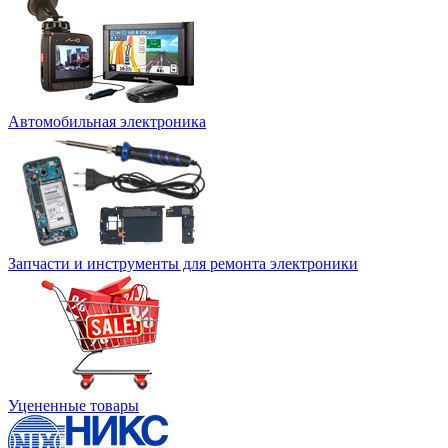
Автомобильная электроника
Запчасти и инструменты для ремонта электроники
Уцененные товары