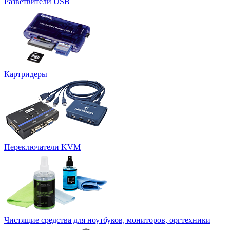
Разветвители USB
Картридеры
Переключатели KVM
Чистящие средства для ноутбуков, мониторов, оргтехники