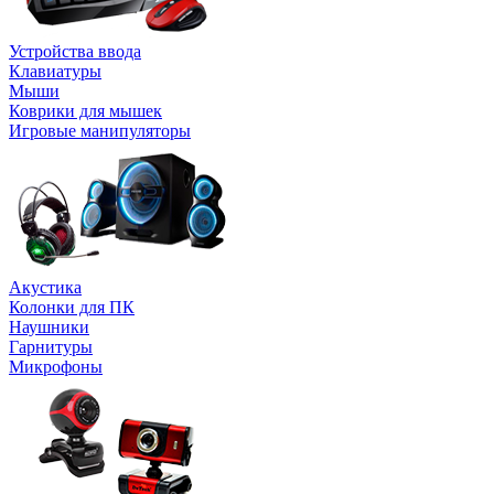
Устройства ввода
Клавиатуры
Мыши
Коврики для мышек
Игровые манипуляторы
Акустика
Колонки для ПК
Наушники
Гарнитуры
Микрофоны