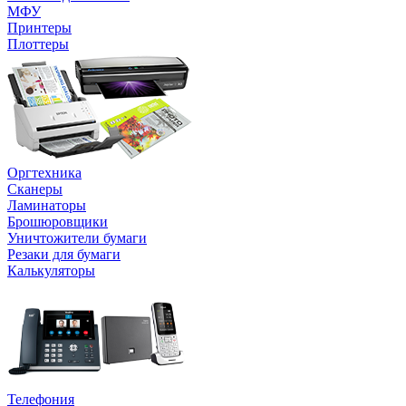
МФУ
Принтеры
Плоттеры
Оргтехника
Сканеры
Ламинаторы
Брошюровщики
Уничтожители бумаги
Резаки для бумаги
Калькуляторы
Телефония