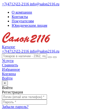
+7(4712)22-2116
info@salon2116.ru
О компании
Контакты
Покупателям
Юридическим лицам
Каталог
+7(4712)22-2116
info@salon2116.ru
Услуги
Сравнить
Избранное
Корзина
Войти
×
Войти
Регистрация
Забыли пароль?