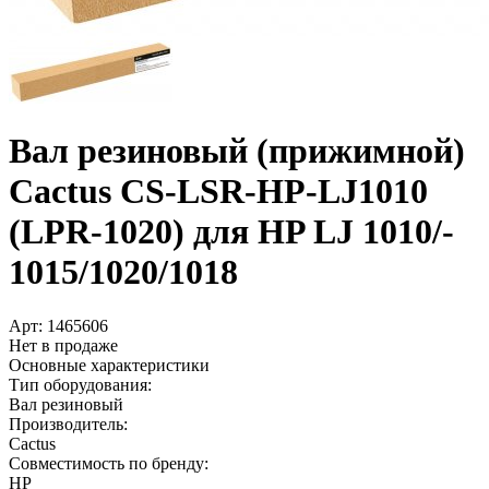
Вал резиновый (прижимной)
Cactus CS-LSR-HP-LJ1010
(LPR-1020) для HP LJ 1010/­
1015/­1020/­1018
Арт:
1465606
Нет в продаже
Основные характеристики
Тип оборудования:
Вал резиновый
Производитель:
Cactus
Совместимость по бренду:
HP