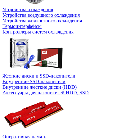
Устройства охлаждения
Устройства воздушного охлаждения
Устройства жидкостного охлаждения
Термоинтерфейсы
Контроллеры систем охлаждения
Жесткие диски и SSD-накопители
Внутренние SSD-накопители
Внутренние жесткие диски (HDD)
Аксессуары для накопителей HDD, SSD
Оперативная память