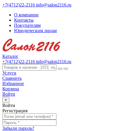
+7(4712)22-2116
info@salon2116.ru
О компании
Контакты
Покупателям
Юридическим лицам
Каталог
+7(4712)22-2116
info@salon2116.ru
Услуги
Сравнить
Избранное
Корзина
Войти
×
Войти
Регистрация
Забыли пароль?