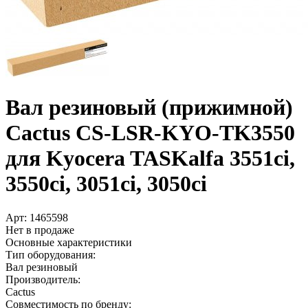
Вал резиновый (прижимной)
Cactus CS-LSR-KYO-TK3550
для Kyocera TASKalfa 3551ci,
3550ci, 3051ci, 3050ci
Арт:
1465598
Нет в продаже
Основные характеристики
Тип оборудования:
Вал резиновый
Производитель:
Cactus
Совместимость по бренду: