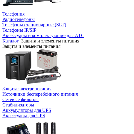
Телефония
Радиотелефоны
Телефоны стационарные (SLT)
Телефоны IP/SIP
Аксессуары и комплектующие для АТС
Каталог
Защита и элементы питания
Защита и элементы питания
Защита электропитания
Источники бесперебойного питания
Сетевые фильтры
Стабилизаторы
Аккумуляторы для UPS
Аксессуары для UPS