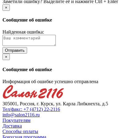
Заметили ошибку? Выделите её и нажмите Ctrl + Enter
×
Сообщение об ошибке
Найденная ошибка:
×
Сообщение об ошибке
Информация об ошибке успешно отправлена
305001, Россия, г. Курск, ул. Карла Либкнехта, д.5
Тел/факс: +7 (4712) 22-2116
info@salon2116.ru
Покупателям
Доставка
Способы оплаты
Бонусная программа