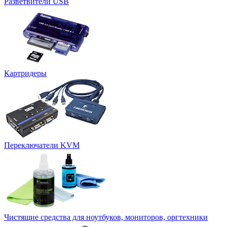
Разветвители USB
Картридеры
Переключатели KVM
Чистящие средства для ноутбуков, мониторов, оргтехники