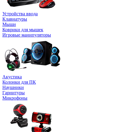
Устройства ввода
Клавиатуры
Мыши
Коврики для мышек
Игровые манипуляторы
Акустика
Колонки для ПК
Наушники
Гарнитуры
Микрофоны