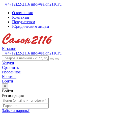
+7(4712)22-2116
info@salon2116.ru
О компании
Контакты
Покупателям
Юридическим лицам
Каталог
+7(4712)22-2116
info@salon2116.ru
Услуги
Сравнить
Избранное
Корзина
Войти
×
Войти
Регистрация
Забыли пароль?