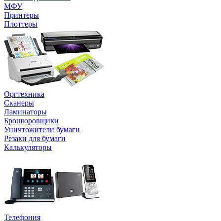
МФУ
Принтеры
Плоттеры
Оргтехника
Сканеры
Ламинаторы
Брошюровщики
Уничтожители бумаги
Резаки для бумаги
Калькуляторы
Телефония