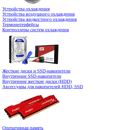
Устройства охлаждения
Устройства воздушного охлаждения
Устройства жидкостного охлаждения
Термоинтерфейсы
Контроллеры систем охлаждения
Жесткие диски и SSD-накопители
Внутренние SSD-накопители
Внутренние жесткие диски (HDD)
Аксессуары для накопителей HDD, SSD
Оперативная память