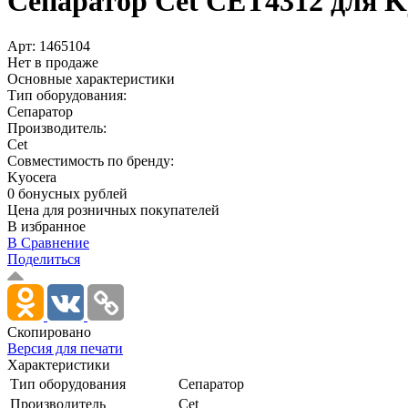
Сепаратор Cet CET4312 для Kyo
Арт:
1465104
Нет в продаже
Основные характеристики
Тип оборудования:
Сепаратор
Производитель:
Cet
Совместимость по бренду:
Kyocera
0 бонусных рублей
Цена для розничных покупателей
В избранное
В Сравнение
Поделиться
Скопировано
Версия для печати
Характеристики
Тип оборудования
Сепаратор
Производитель
Cet