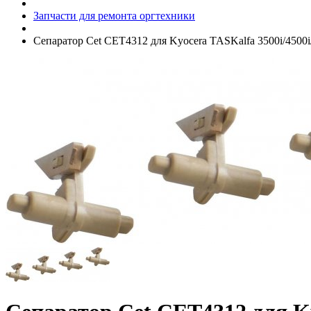
Запчасти для ремонта оргтехники
Сепаратор Cet CET4312 для Kyocera TASKalfa 3500i/­4500i/