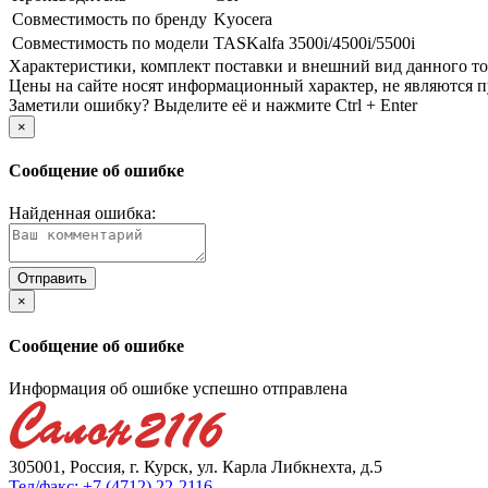
Совместимость по бренду
Kyocera
Совместимость по модели
TASKalfa 3500i/­4500i/­5500i
Xарактеристики, комплект поставки и внешний вид данного тов
Цены на сайте носят информационный характер, не являются п
Заметили ошибку? Выделите её и нажмите Ctrl + Enter
×
Сообщение об ошибке
Найденная ошибка:
×
Сообщение об ошибке
Информация об ошибке успешно отправлена
305001, Россия, г. Курск, ул. Карла Либкнехта, д.5
Тел/факс: +7 (4712) 22-2116