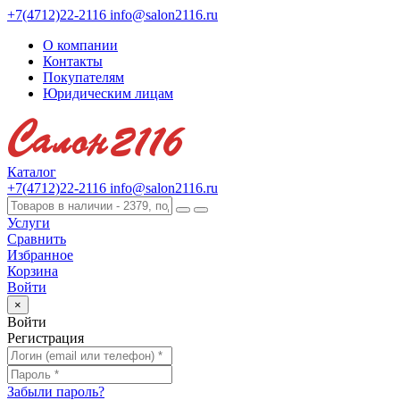
+7(4712)22-2116
info@salon2116.ru
О компании
Контакты
Покупателям
Юридическим лицам
Каталог
+7(4712)22-2116
info@salon2116.ru
Услуги
Сравнить
Избранное
Корзина
Войти
×
Войти
Регистрация
Забыли пароль?