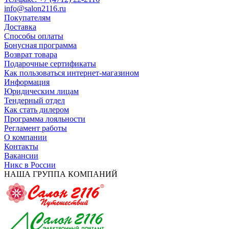
info@salon2116.ru
Покупателям
Доставка
Способы оплаты
Бонусная программа
Возврат товара
Подарочные сертификаты
Как пользоваться интернет-магазином
Информация
Юридическим лицам
Тендерный отдел
Как стать дилером
Программа лояльности
Регламент работы
О компании
Контакты
Вакансии
Никс в России
НАША ГРУППА КОМПАНИЙ