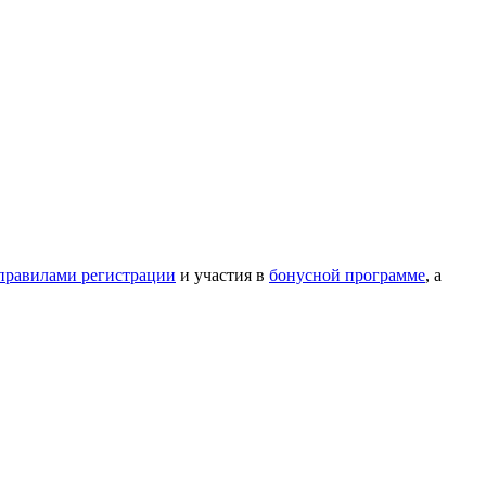
правилами регистрации
и участия в
бонусной программе
, а