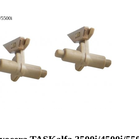
­5500i