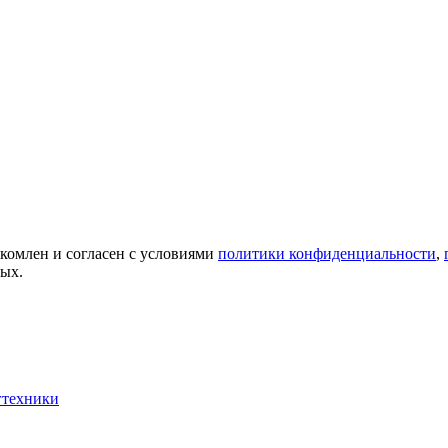
акомлен и согласен с условиями
политики конфиденциальности
,
ных.
гтехники