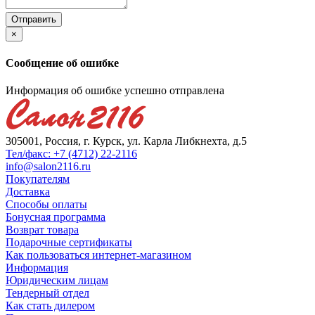
×
Сообщение об ошибке
Информация об ошибке успешно отправлена
305001, Россия, г. Курск, ул. Карла Либкнехта, д.5
Тел/факс: +7 (4712) 22-2116
info@salon2116.ru
Покупателям
Доставка
Способы оплаты
Бонусная программа
Возврат товара
Подарочные сертификаты
Как пользоваться интернет-магазином
Информация
Юридическим лицам
Тендерный отдел
Как стать дилером