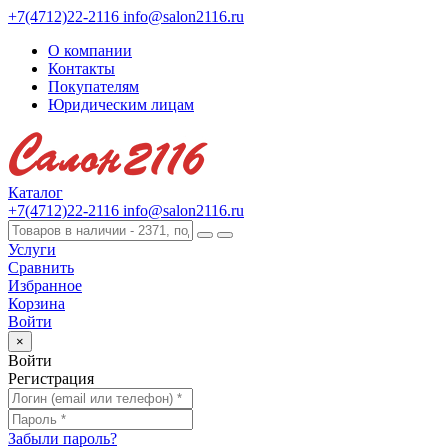
+7(4712)22-2116
info@salon2116.ru
О компании
Контакты
Покупателям
Юридическим лицам
Каталог
+7(4712)22-2116
info@salon2116.ru
Услуги
Сравнить
Избранное
Корзина
Войти
×
Войти
Регистрация
Забыли пароль?