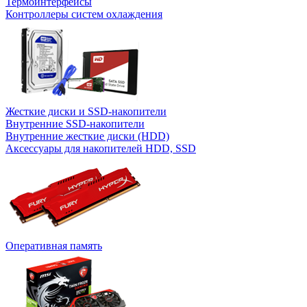
Термоинтерфейсы
Контроллеры систем охлаждения
Жесткие диски и SSD-накопители
Внутренние SSD-накопители
Внутренние жесткие диски (HDD)
Аксессуары для накопителей HDD, SSD
Оперативная память