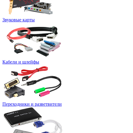
Звуковые карты
Кабели и шлейфы
Переходники и разветвители