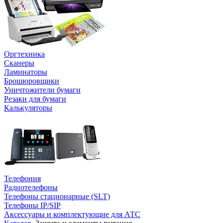
Оргтехника
Сканеры
Ламинаторы
Брошюровщики
Уничтожители бумаги
Резаки для бумаги
Калькуляторы
Телефония
Радиотелефоны
Телефоны стационарные (SLT)
Телефоны IP/SIP
Аксессуары и комплектующие для АТС