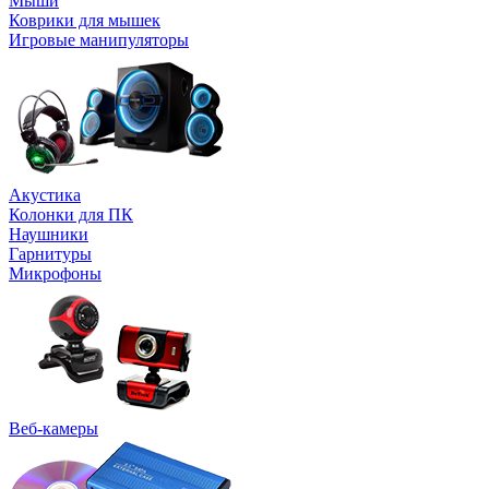
Мыши
Коврики для мышек
Игровые манипуляторы
Акустика
Колонки для ПК
Наушники
Гарнитуры
Микрофоны
Веб-камеры