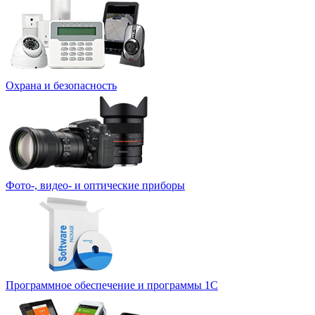
Охрана и безопасность
Фото-, видео- и оптические приборы
Программное обеспечение и программы 1С