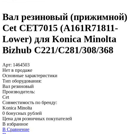
Вал резиновый (прижимной)
Cet CET7015 (A161R71811-
Lower) для Konica Minolta
Bizhub C221/­C281/­308/­368
Арт:
1464503
Нет в продаже
Основные характеристики
Тип оборудования:
Вал резиновый
Производитель:
Cet
Совместимость по бренду:
Konica Minolta
0 бонусных рублей
Цена для розничных покупателей
В избранное
В Сравнение