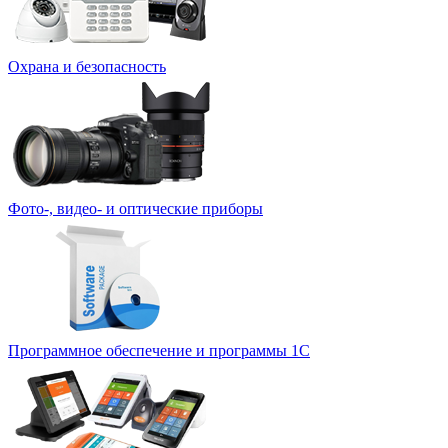
Охрана и безопасность
Фото-, видео- и оптические приборы
Программное обеспечение и программы 1С