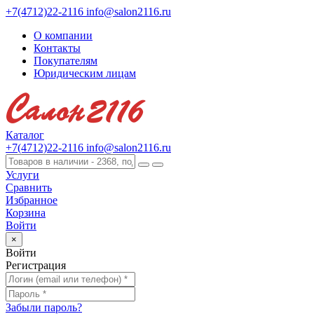
+7(4712)22-2116
info@salon2116.ru
О компании
Контакты
Покупателям
Юридическим лицам
Каталог
+7(4712)22-2116
info@salon2116.ru
Услуги
Сравнить
Избранное
Корзина
Войти
×
Войти
Регистрация
Забыли пароль?