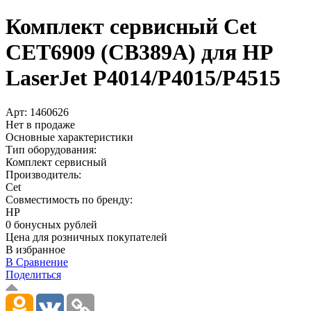
Комплект сервисный Cet
CET6909 (CB389A) для HP
LaserJet P4014/­P4015/­P4515
Арт:
1460626
Нет в продаже
Основные характеристики
Тип оборудования:
Комплект сервисный
Производитель:
Cet
Совместимость по бренду:
HP
0 бонусных рублей
Цена для розничных покупателей
В избранное
В Сравнение
Поделиться