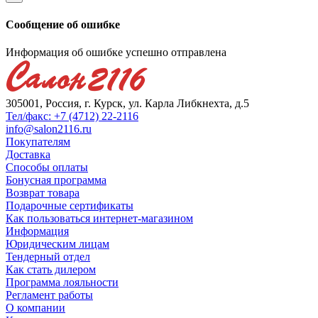
Сообщение об ошибке
Информация об ошибке успешно отправлена
305001, Россия, г. Курск, ул. Карла Либкнехта, д.5
Тел/факс: +7 (4712) 22-2116
info@salon2116.ru
Покупателям
Доставка
Способы оплаты
Бонусная программа
Возврат товара
Подарочные сертификаты
Как пользоваться интернет-магазином
Информация
Юридическим лицам
Тендерный отдел
Как стать дилером
Программа лояльности
Регламент работы
О компании