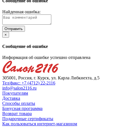
Сообщение об ошибке
Найденная ошибка:
×
Сообщение об ошибке
Информация об ошибке успешно отправлена
305001, Россия, г. Курск, ул. Карла Либкнехта, д.5
Тел/факс: +7 (4712) 22-2116
info@salon2116.ru
Покупателям
Доставка
Способы оплаты
Бонусная программа
Возврат товара
Подарочные сертификаты
Как пользоваться интернет-магазином