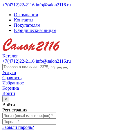
+7(4712)22-2116
info@salon2116.ru
О компании
Контакты
Покупателям
Юридическим лицам
Каталог
+7(4712)22-2116
info@salon2116.ru
Услуги
Сравнить
Избранное
Корзина
Войти
×
Войти
Регистрация
Забыли пароль?