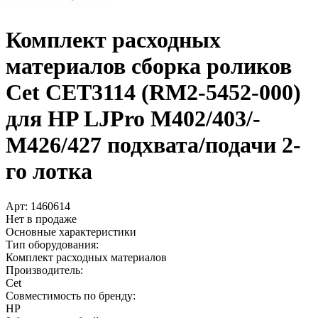
Комплект расходных
материалов сборка роликов
Cet CET3114 (RM2-5452-000)
для HP LJPro M402/­403/­
M426/­427 подхвата/­подачи 2-
го лотка
Арт:
1460614
Нет в продаже
Основные характеристики
Тип оборудования:
Комплект расходных материалов
Производитель:
Cet
Совместимость по бренду:
HP