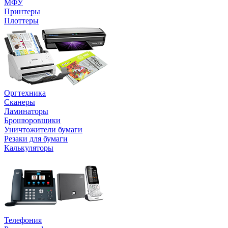
МФУ
Принтеры
Плоттеры
Оргтехника
Сканеры
Ламинаторы
Брошюровщики
Уничтожители бумаги
Резаки для бумаги
Калькуляторы
Телефония