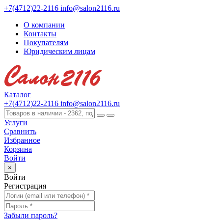
+7(4712)22-2116
info@salon2116.ru
О компании
Контакты
Покупателям
Юридическим лицам
Каталог
+7(4712)22-2116
info@salon2116.ru
Услуги
Сравнить
Избранное
Корзина
Войти
×
Войти
Регистрация
Забыли пароль?