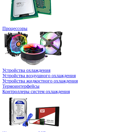
Процессоры
Устройства охлаждения
Устройства воздушного охлаждения
Устройства жидкостного охлаждения
Термоинтерфейсы
Контроллеры систем охлаждения