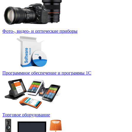
Фото-, видео- и оптические приборы
Программное обеспечение и программы 1С
Торговое оборудование