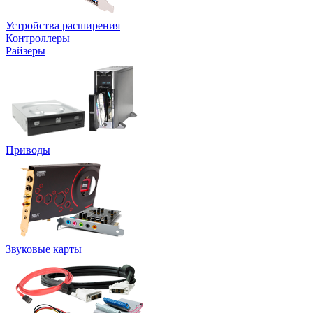
Устройства расширения
Контроллеры
Райзеры
Приводы
Звуковые карты