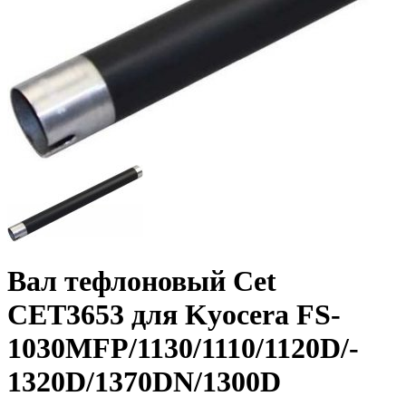
Вал тефлоновый Cet
CET3653 для Kyocera FS-
1030MFP/­1130/­1110/­1120D/­
1320D/­1370DN/­1300D