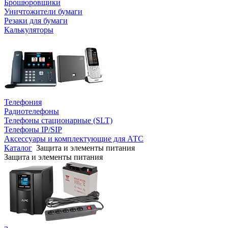
Брошюровщики
Уничтожители бумаги
Резаки для бумаги
Калькуляторы
Телефония
Радиотелефоны
Телефоны стационарные (SLT)
Телефоны IP/SIP
Аксессуары и комплектующие для АТС
Каталог
Защита и элементы питания
Защита и элементы питания