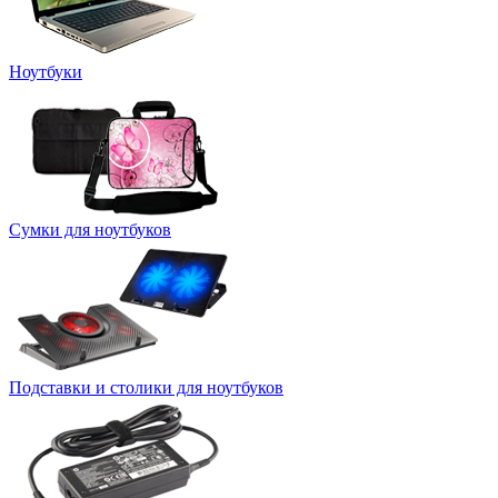
Ноутбуки
Сумки для ноутбуков
Подставки и столики для ноутбуков