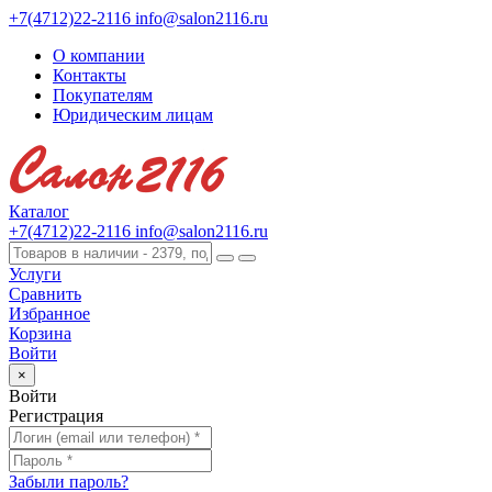
+7(4712)22-2116
info@salon2116.ru
О компании
Контакты
Покупателям
Юридическим лицам
Каталог
+7(4712)22-2116
info@salon2116.ru
Услуги
Сравнить
Избранное
Корзина
Войти
×
Войти
Регистрация
Забыли пароль?