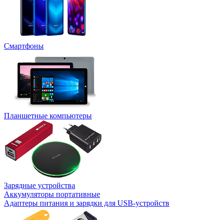
Смартфоны
Планшетные компьютеры
Зарядные устройства
Аккумуляторы портативные
Адаптеры питания и зарядки для USB-устройств