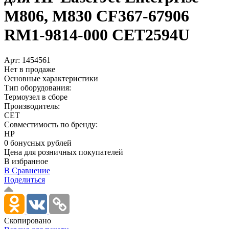
M806, M830 CF367-67906
RM1-9814-000 CET2594U
Арт:
1454561
Нет в продаже
Основные характеристики
Тип оборудования:
Термоузел в сборе
Производитель:
CET
Совместимость по бренду:
HP
0 бонусных рублей
Цена для розничных покупателей
В избранное
В Сравнение
Поделиться
Скопировано