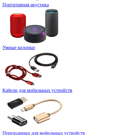
Портативная акустика
Умные колонки
Кабели для мобильных устройств
Переходники для мобильных устройств