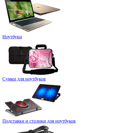
Ноутбуки
Сумки для ноутбуков
Подставки и столики для ноутбуков