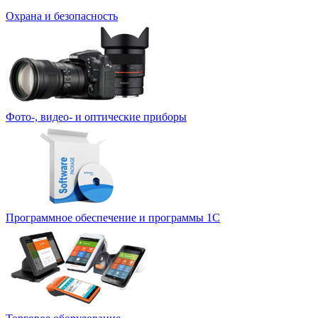
Охрана и безопасность
Фото-, видео- и оптические приборы
Программное обеспечение и программы 1С