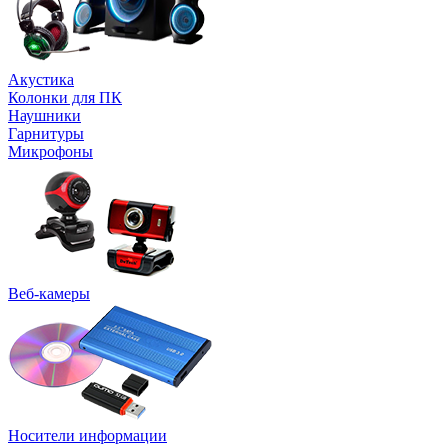
Акустика
Колонки для ПК
Наушники
Гарнитуры
Микрофоны
Веб-камеры
Носители информации