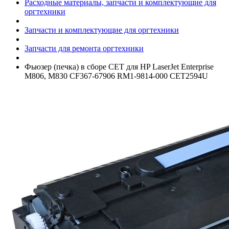
Расходные материалы, запчасти и комплектующие для
оргтехники
Запчасти и комплектующие для оргтехники
Запчасти для ремонта оргтехники
Фьюзер (печка) в сборе CET для HP LaserJet Enterprise
M806, M830 CF367-67906 RM1-9814-000 CET2594U