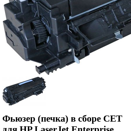
Фьюзер (печка) в сборе CET
для HP LaserJet Enterprise