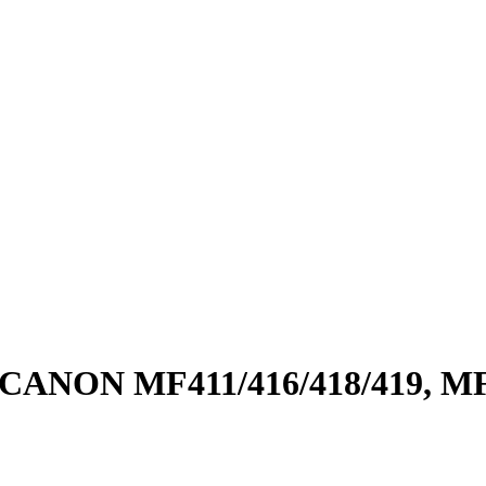
CANON MF411/­416/­418/­419, M