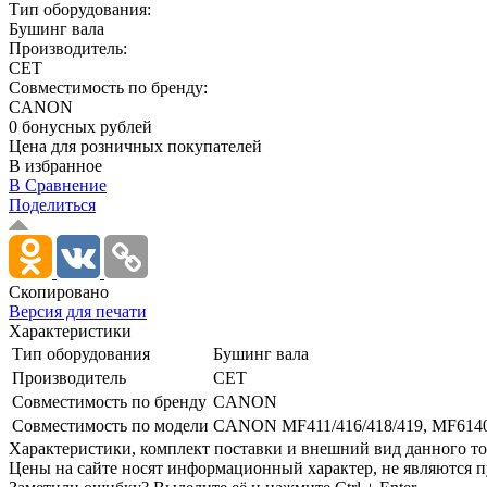
Тип оборудования:
Бушинг вала
Производитель:
CET
Совместимость по бренду:
CANON
0 бонусных рублей
Цена для розничных покупателей
В избранное
В Сравнение
Поделиться
Скопировано
Версия для печати
Характеристики
Тип оборудования
Бушинг вала
Производитель
CET
Совместимость по бренду
CANON
Совместимость по модели
CANON MF411/­416/­418/­419, MF614
Xарактеристики, комплект поставки и внешний вид данного тов
Цены на сайте носят информационный характер, не являются п