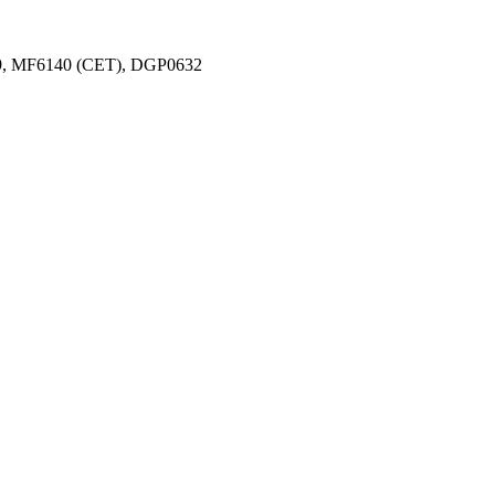
9, MF6140 (CET), DGP0632