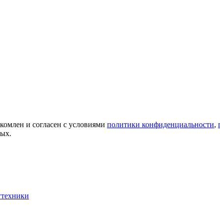
акомлен и согласен с условиями
политики конфиденциальности
,
ных.
гтехники