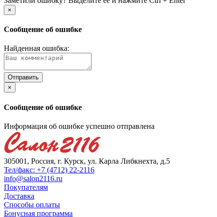
Заметили ошибку? Выделите её и нажмите Ctrl + Enter
×
Сообщение об ошибке
Найденная ошибка:
×
Сообщение об ошибке
Информация об ошибке успешно отправлена
305001, Россия, г. Курск, ул. Карла Либкнехта, д.5
Тел/факс: +7 (4712) 22-2116
info@salon2116.ru
Покупателям
Доставка
Способы оплаты
Бонусная программа