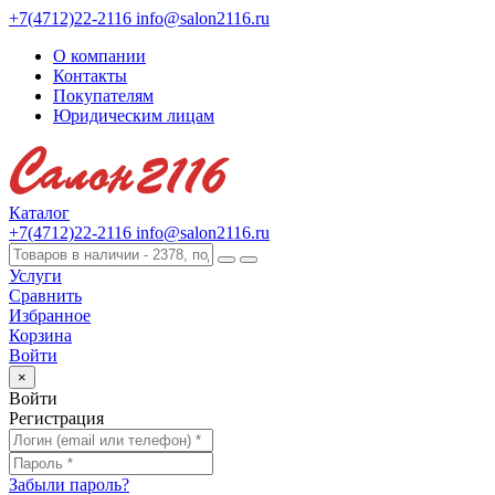
+7(4712)22-2116
info@salon2116.ru
О компании
Контакты
Покупателям
Юридическим лицам
Каталог
+7(4712)22-2116
info@salon2116.ru
Услуги
Сравнить
Избранное
Корзина
Войти
×
Войти
Регистрация
Забыли пароль?