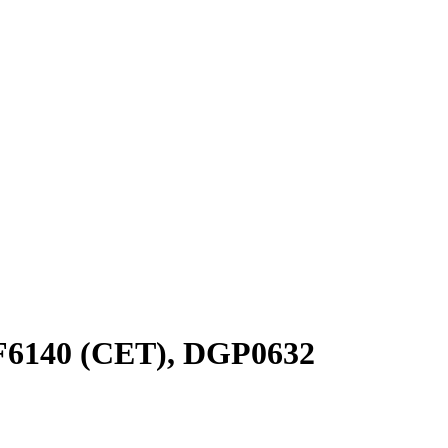
F6140 (CET), DGP0632