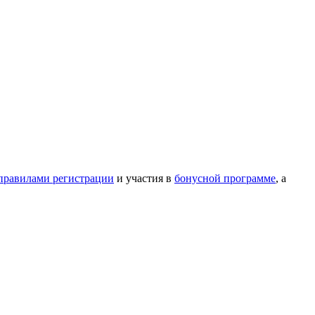
правилами регистрации
и участия в
бонусной программе
, а