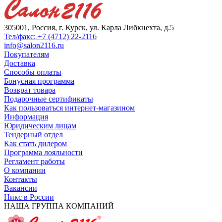
305001, Россия, г. Курск, ул. Карла Либкнехта, д.5
Тел/факс: +7 (4712) 22-2116
info@salon2116.ru
Покупателям
Доставка
Способы оплаты
Бонусная программа
Возврат товара
Подарочные сертификаты
Как пользоваться интернет-магазином
Информация
Юридическим лицам
Тендерный отдел
Как стать дилером
Программа лояльности
Регламент работы
О компании
Контакты
Вакансии
Никс в России
НАША ГРУППА КОМПАНИЙ