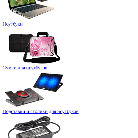
Ноутбуки
Сумки для ноутбуков
Подставки и столики для ноутбуков