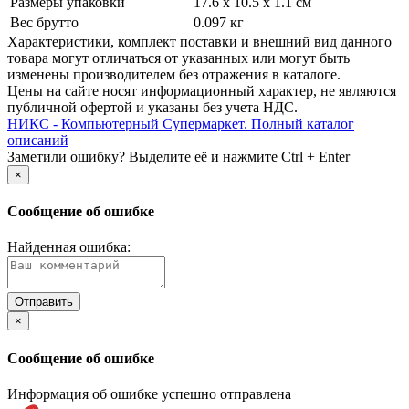
Размеры упаковки
17.6 x 10.5 x 1.1 см
Вес брутто
0.097 кг
Xарактеристики, комплект поставки и внешний вид данного
товара могут отличаться от указанных или могут быть
изменены производителем без отражения в каталоге.
Цены на сайте носят информационный характер, не являются
публичной офертой и указаны без учета НДС.
НИКС - Компьютерный Cупермаркет. Полный каталог
описаний
Заметили ошибку? Выделите её и нажмите Ctrl + Enter
×
Сообщение об ошибке
Найденная ошибка:
×
Сообщение об ошибке
Информация об ошибке успешно отправлена