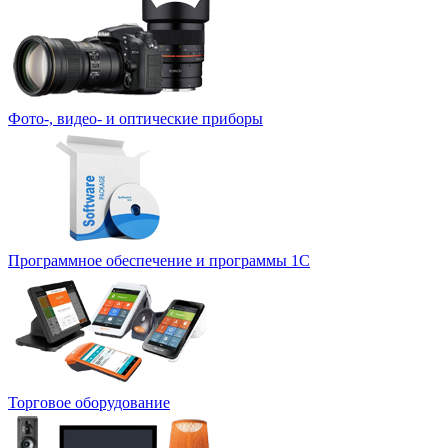
Фото-, видео- и оптические приборы
Программное обеспечение и программы 1С
Торговое оборудование