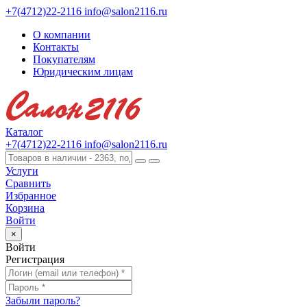
+7(4712)22-2116
info@salon2116.ru
О компании
Контакты
Покупателям
Юридическим лицам
Каталог
+7(4712)22-2116
info@salon2116.ru
Услуги
Сравнить
Избранное
Корзина
Войти
×
Войти
Регистрация
Забыли пароль?