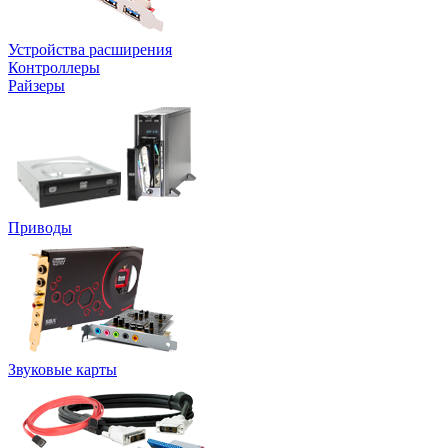
Устройства расширения
Контроллеры
Райзеры
Приводы
Звуковые карты