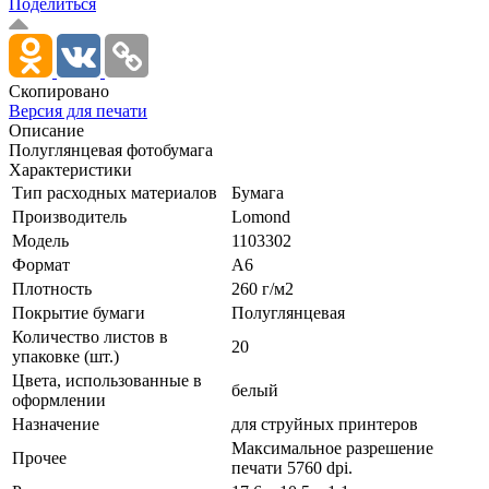
Поделиться
Скопировано
Версия для печати
Описание
Полуглянцевая фотобумага
Характеристики
Тип расходных материалов
Бумага
Производитель
Lomond
Модель
1103302
Формат
A6
Плотность
260 г/­м2
Покрытие бумаги
Полуглянцевая
Количество листов в
20
упаковке (шт.)
Цвета, использованные в
белый
оформлении
Назначение
для струйных принтеров
Максимальное разрешение
Прочее
печати 5760 dpi.