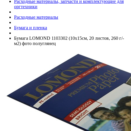
Расходные материалы, запчасти и комплектующие для
оргтехники
Расходные материалы
Бумага и пленка
Бумага LOMOND 1103302 (10x15см, 20 листов, 260 г/­
м2) фото полуглянец