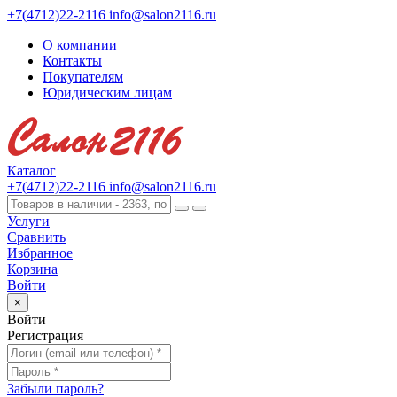
+7(4712)22-2116
info@salon2116.ru
О компании
Контакты
Покупателям
Юридическим лицам
Каталог
+7(4712)22-2116
info@salon2116.ru
Услуги
Сравнить
Избранное
Корзина
Войти
×
Войти
Регистрация
Забыли пароль?