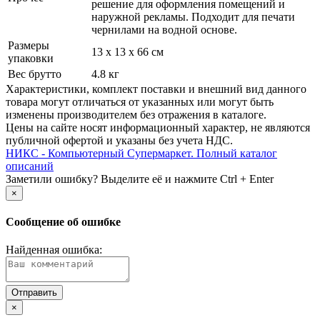
решение для оформления помещений и
наружной рекламы. Подходит для печати
чернилами на водной основе.
Размеры
13 x 13 x 66 см
упаковки
Вес брутто
4.8 кг
Xарактеристики, комплект поставки и внешний вид данного
товара могут отличаться от указанных или могут быть
изменены производителем без отражения в каталоге.
Цены на сайте носят информационный характер, не являются
публичной офертой и указаны без учета НДС.
НИКС - Компьютерный Cупермаркет. Полный каталог
описаний
Заметили ошибку? Выделите её и нажмите Ctrl + Enter
×
Сообщение об ошибке
Найденная ошибка:
×