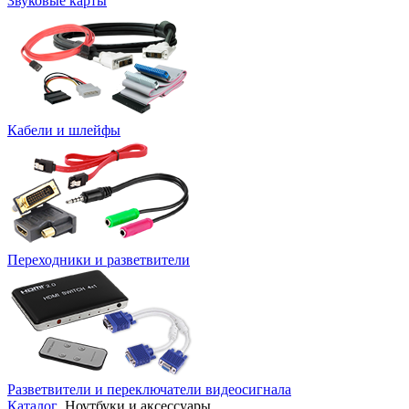
Звуковые карты
Кабели и шлейфы
Переходники и разветвители
Разветвители и переключатели видеосигнала
Каталог
Ноутбуки и аксессуары