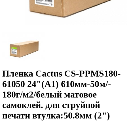
Пленка Cactus CS-PPMS180-
61050 24"(A1) 610мм-50м/­
180г/­м2/­белый матовое
самоклей. для струйной
печати втулка:50.8мм (2")