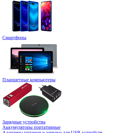
Смартфоны
Планшетные компьютеры
Зарядные устройства
Аккумуляторы портативные
Адаптеры питания и зарядки для USB-устройств