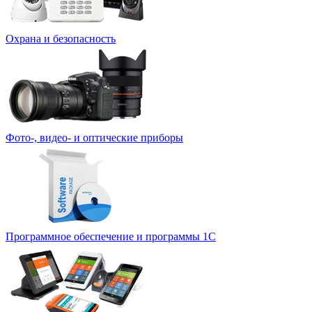
Охрана и безопасность
Фото-, видео- и оптические приборы
Программное обеспечение и программы 1С