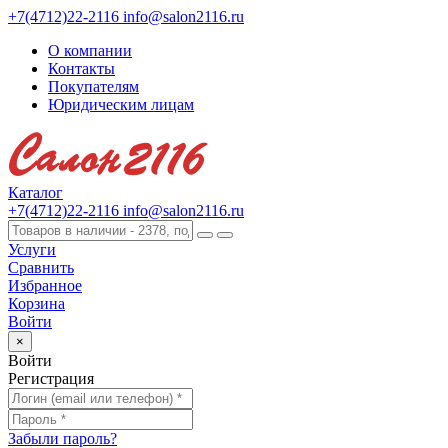
+7(4712)22-2116
info@salon2116.ru
О компании
Контакты
Покупателям
Юридическим лицам
Каталог
+7(4712)22-2116
info@salon2116.ru
Услуги
Сравнить
Избранное
Корзина
Войти
×
Войти
Регистрация
Забыли пароль?