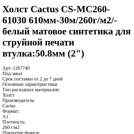
Холст Cactus CS-MC260-
61030 610мм-30м/­260г/­м2/­
белый матовое синтетика для
струйной печати
втулка:50.8мм (2")
Арт:
1267749
Под заказ
Срок поставки от 2 до 7 дней
Основные характеристики
Тип расходных материалов:
Холст
Производитель:
Cactus
Формат:
A1
Плотность:
260 г/м2
Покрытие бумаги: