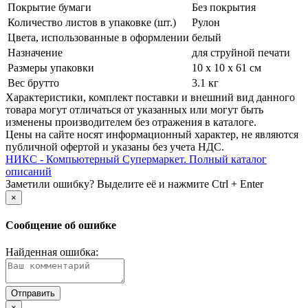
Покрытие бумаги
Без покрытия
Количество листов в упаковке (шт.)
Рулон
Цвета, использованные в оформлении
белый
Назначение
для струйной печати
Размеры упаковки
10 x 10 x 61 см
Вес брутто
3.1 кг
Xарактеристики, комплект поставки и внешний вид данного
товара могут отличаться от указанных или могут быть
изменены производителем без отражения в каталоге.
Цены на сайте носят информационный характер, не являются
публичной офертой и указаны без учета НДС.
НИКС - Компьютерный Cупермаркет. Полный каталог
описаний
Заметили ошибку? Выделите её и нажмите Ctrl + Enter
×
Сообщение об ошибке
Найденная ошибка:
×