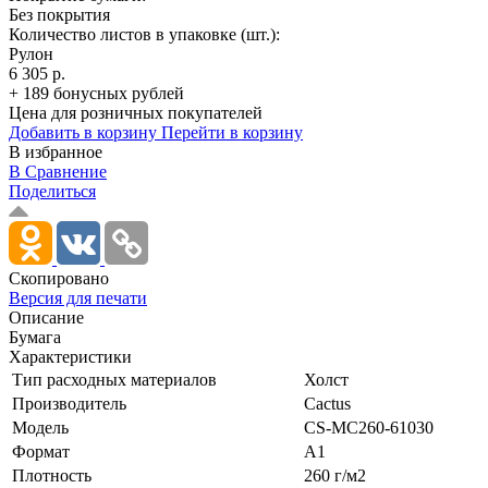
Без покрытия
Количество листов в упаковке (шт.):
Рулон
6 305 р.
+ 189 бонусных рублей
Цена для розничных покупателей
Добавить в корзину
Перейти в корзину
В избранное
В Сравнение
Поделиться
Скопировано
Версия для печати
Описание
Бумага
Характеристики
Тип расходных материалов
Холст
Производитель
Cactus
Модель
CS-MC260-61030
Формат
A1
Плотность
260 г/­м2