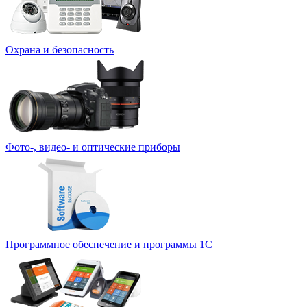
Охрана и безопасность
Фото-, видео- и оптические приборы
Программное обеспечение и программы 1С