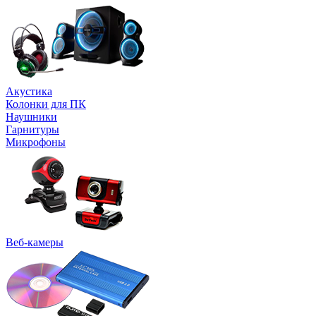
Акустика
Колонки для ПК
Наушники
Гарнитуры
Микрофоны
Веб-камеры