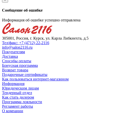
Сообщение об ошибке
Информация об ошибке успешно отправлена
305001, Россия, г. Курск, ул. Карла Либкнехта, д.5
Тел/факс: +7 (4712) 22-2116
info@salon2116.ru
Покупателям
Доставка
Способы оплаты
Бонусная программа
Возврат товара
Подарочные сертификаты
Как пользоваться интернет-магазином
Информация
Юридическим лицам
Тендерный отдел
Как стать дилером
Программа лояльности
Регламент работы
О компании