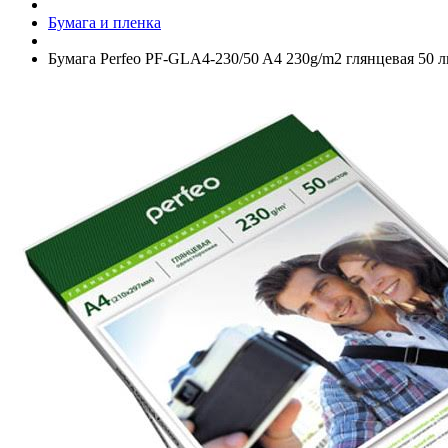
Бумага и пленка
Бумага Perfeo PF-GLA4-230/­50 A4 230g/­m2 глянцевая 50 