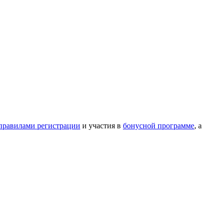
правилами регистрации
и участия в
бонусной программе
, а