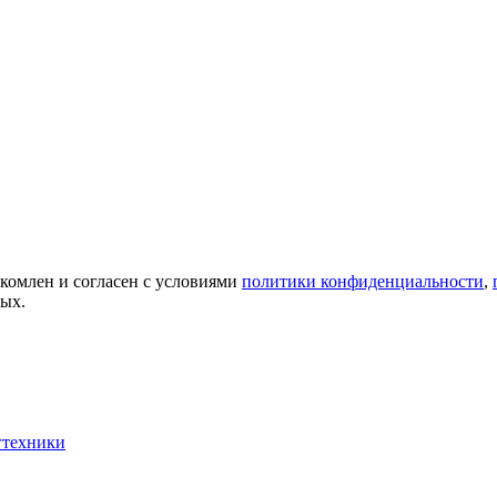
акомлен и согласен с условиями
политики конфиденциальности
,
ных.
гтехники