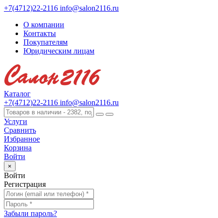
+7(4712)22-2116
info@salon2116.ru
О компании
Контакты
Покупателям
Юридическим лицам
Каталог
+7(4712)22-2116
info@salon2116.ru
Услуги
Сравнить
Избранное
Корзина
Войти
×
Войти
Регистрация
Забыли пароль?