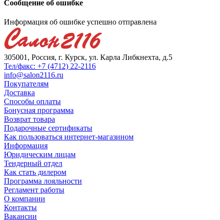
Сообщение об ошибке
Информация об ошибке успешно отправлена
305001, Россия, г. Курск, ул. Карла Либкнехта, д.5
Тел/факс: +7 (4712) 22-2116
info@salon2116.ru
Покупателям
Доставка
Способы оплаты
Бонусная программа
Возврат товара
Подарочные сертификаты
Как пользоваться интернет-магазином
Информация
Юридическим лицам
Тендерный отдел
Как стать дилером
Программа лояльности
Регламент работы
О компании
Контакты
Вакансии