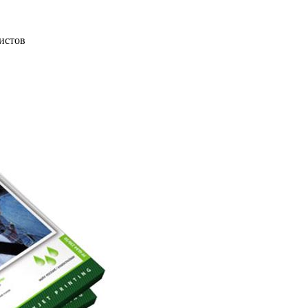
листов