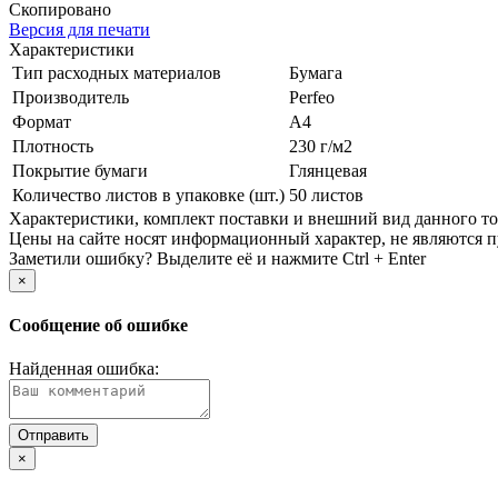
Скопировано
Версия для печати
Характеристики
Тип расходных материалов
Бумага
Производитель
Perfeo
Формат
A4
Плотность
230 г/­м2
Покрытие бумаги
Глянцевая
Количество листов в упаковке (шт.)
50 листов
Xарактеристики, комплект поставки и внешний вид данного тов
Цены на сайте носят информационный характер, не являются п
Заметили ошибку? Выделите её и нажмите Ctrl + Enter
×
Сообщение об ошибке
Найденная ошибка:
×