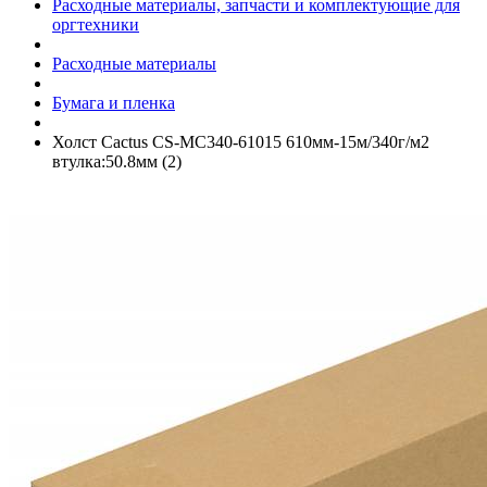
Расходные материалы, запчасти и комплектующие для
оргтехники
Расходные материалы
Бумага и пленка
Холст Cactus CS-MC340-61015 610мм-15м/­340г/­м2
втулка:50.8мм (2)