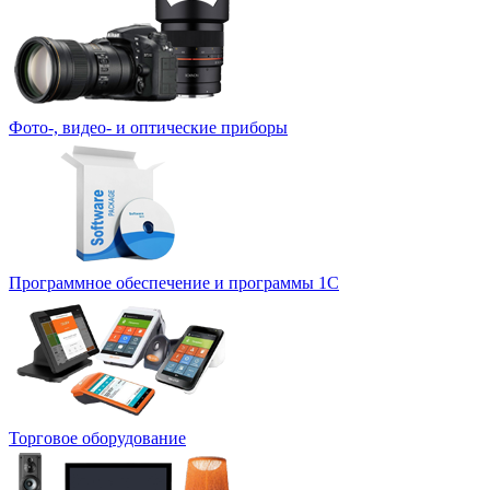
Фото-, видео- и оптические приборы
Программное обеспечение и программы 1С
Торговое оборудование