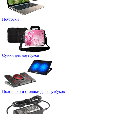
Ноутбуки
Сумки для ноутбуков
Подставки и столики для ноутбуков