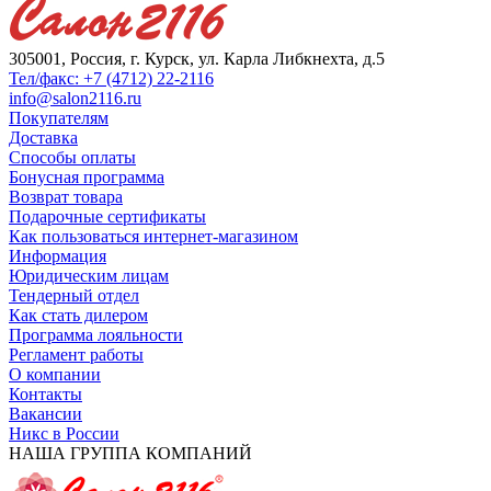
305001, Россия, г. Курск, ул. Карла Либкнехта, д.5
Тел/факс: +7 (4712) 22-2116
info@salon2116.ru
Покупателям
Доставка
Способы оплаты
Бонусная программа
Возврат товара
Подарочные сертификаты
Как пользоваться интернет-магазином
Информация
Юридическим лицам
Тендерный отдел
Как стать дилером
Программа лояльности
Регламент работы
О компании
Контакты
Вакансии
Никс в России
НАША ГРУППА КОМПАНИЙ