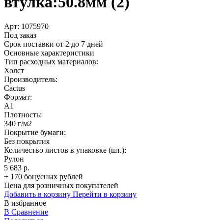
втулка:50.8мм (2)
Арт:
1075970
Под заказ
Срок поставки от 2 до 7 дней
Основные характеристики
Тип расходных материалов:
Холст
Производитель:
Cactus
Формат:
A1
Плотность:
340 г/м2
Покрытие бумаги:
Без покрытия
Количество листов в упаковке (шт.):
Рулон
5 683 р.
+ 170 бонусных рублей
Цена для розничных покупателей
Добавить в корзину
Перейти в корзину
В избранное
В Сравнение