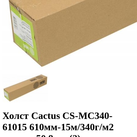
Холст Cactus CS-MC340-
61015 610мм-15м/­340г/­м2