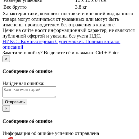
Размеры упаковки
12 x 12 x 64 см
Вес брутто
3.8 кг
Xарактеристики, комплект поставки и внешний вид данного
товара могут отличаться от указанных или могут быть
изменены производителем без отражения в каталоге.
Цены на сайте носят информационный характер, не являются
публичной офертой и указаны без учета НДС.
НИКС - Компьютерный Cупермаркет. Полный каталог
описаний
Заметили ошибку? Выделите её и нажмите Ctrl + Enter
×
Сообщение об ошибке
Найденная ошибка:
×
Сообщение об ошибке
Информация об ошибке успешно отправлена