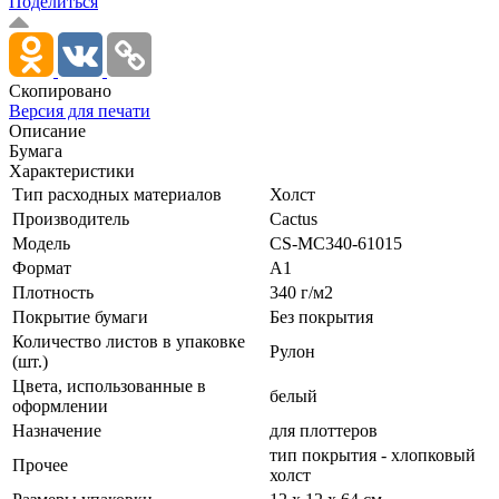
Поделиться
Скопировано
Версия для печати
Описание
Бумага
Характеристики
Тип расходных материалов
Холст
Производитель
Cactus
Модель
CS-MC340-61015
Формат
A1
Плотность
340 г/­м2
Покрытие бумаги
Без покрытия
Количество листов в упаковке
Рулон
(шт.)
Цвета, использованные в
белый
оформлении
Назначение
для плоттеров
тип покрытия - хлопковый
Прочее
холст