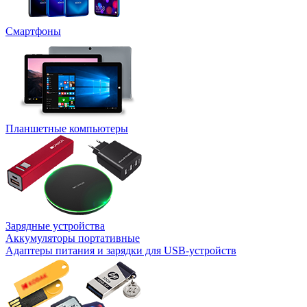
Смартфоны
Планшетные компьютеры
Зарядные устройства
Аккумуляторы портативные
Адаптеры питания и зарядки для USB-устройств