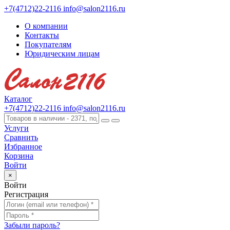
+7(4712)22-2116
info@salon2116.ru
О компании
Контакты
Покупателям
Юридическим лицам
Каталог
+7(4712)22-2116
info@salon2116.ru
Услуги
Сравнить
Избранное
Корзина
Войти
×
Войти
Регистрация
Забыли пароль?