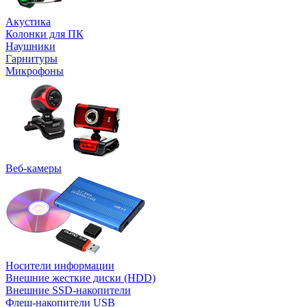
Акустика
Колонки для ПК
Наушники
Гарнитуры
Микрофоны
Веб-камеры
Носители информации
Внешние жесткие диски (HDD)
Внешние SSD-накопители
Флеш-накопители USB