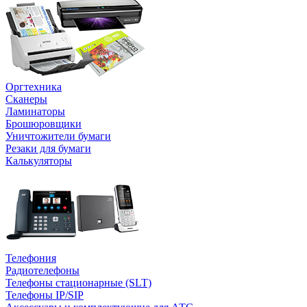
Оргтехника
Сканеры
Ламинаторы
Брошюровщики
Уничтожители бумаги
Резаки для бумаги
Калькуляторы
Телефония
Радиотелефоны
Телефоны стационарные (SLT)
Телефоны IP/SIP