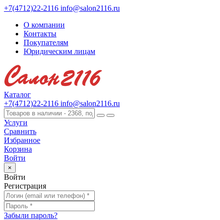
+7(4712)22-2116
info@salon2116.ru
О компании
Контакты
Покупателям
Юридическим лицам
Каталог
+7(4712)22-2116
info@salon2116.ru
Услуги
Сравнить
Избранное
Корзина
Войти
×
Войти
Регистрация
Забыли пароль?