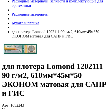
Расходные материалы, запчасти и комплектующие для
оргтехники
Расходные материалы
Бумага и пленка
для плотера Lomond 1202111 90 г/­м2, 610мм*45м*50
ЭКОНОМ матовая для САПР и ГИС
для плотера Lomond 1202111
90 г/­м2, 610мм*45м*50
ЭКОНОМ матовая для САПР
и ГИС
Арт:
1052243