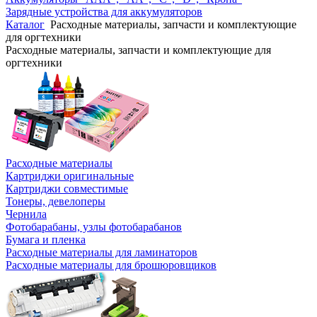
Зарядные устройства для аккумуляторов
Каталог
Расходные материалы, запчасти и комплектующие
для оргтехники
Расходные материалы, запчасти и комплектующие для
оргтехники
Расходные материалы
Картриджи оригинальные
Картриджи совместимые
Тонеры, девелоперы
Чернила
Фотобарабаны, узлы фотобарабанов
Бумага и пленка
Расходные материалы для ламинаторов
Расходные материалы для брошюровщиков