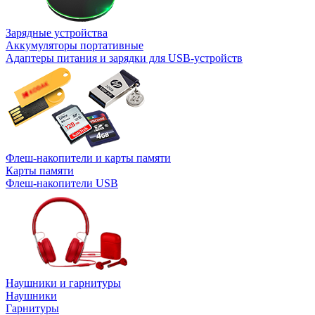
Зарядные устройства
Аккумуляторы портативные
Адаптеры питания и зарядки для USB-устройств
Флеш-накопители и карты памяти
Карты памяти
Флеш-накопители USB
Наушники и гарнитуры
Наушники
Гарнитуры