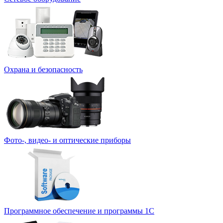
Охрана и безопасность
Фото-, видео- и оптические приборы
Программное обеспечение и программы 1С