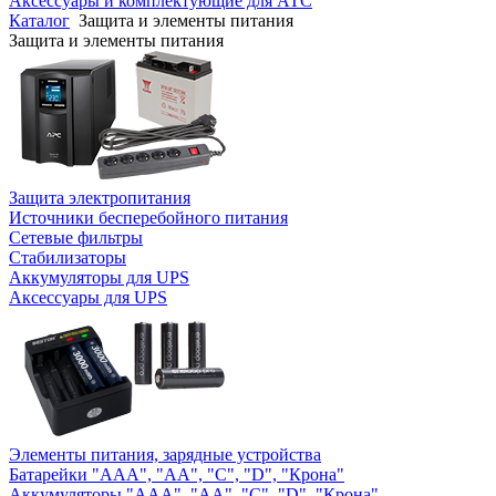
Аксессуары и комплектующие для АТС
Каталог
Защита и элементы питания
Защита и элементы питания
Защита электропитания
Источники бесперебойного питания
Сетевые фильтры
Стабилизаторы
Аккумуляторы для UPS
Аксессуары для UPS
Элементы питания, зарядные устройства
Батарейки "AAA", "AA", "C", "D", "Крона"
Аккумуляторы "AAA", "AA", "C", "D", "Крона"