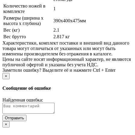
Количество ножей в
1
комплекте
Размеры (ширина х
390x400x475мм
высота х глубина)
Вес (кг)
2.1
Вес брутто
2.817 кг
Xарактеристики, комплект поставки и внешний вид данного
товара могут отличаться от указанных или могут быть
изменены производителем без отражения в каталоге.
Цены на сайте носят информационный характер, не являются
публичной офертой и указаны без учета НДС.
Заметили ошибку? Выделите её и нажмите Ctrl + Enter
×
Сообщение об ошибке
Найденная ошибка:
×