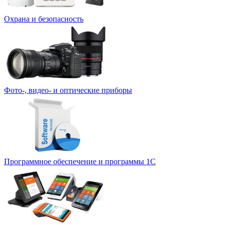
Охрана и безопасность
Фото-, видео- и оптические приборы
Программное обеспечение и программы 1С