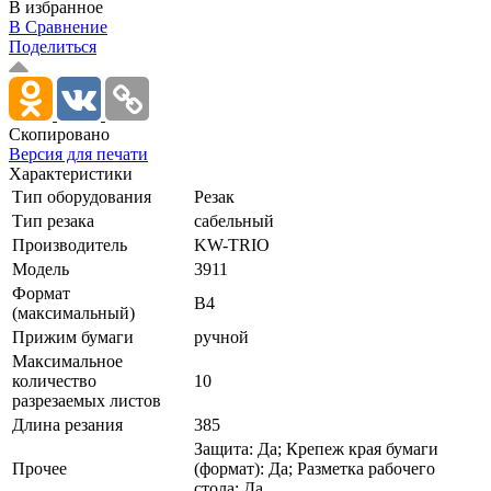
В избранное
В Сравнение
Поделиться
Скопировано
Версия для печати
Характеристики
Тип оборудования
Резак
Тип резака
сабельный
Производитель
KW-TRIO
Модель
3911
Формат
B4
(максимальный)
Прижим бумаги
ручной
Максимальное
количество
10
разрезаемых листов
Длина резания
385
Защита: Да; Крепеж края бумаги
Прочее
(формат): Да; Разметка рабочего
стола: Да