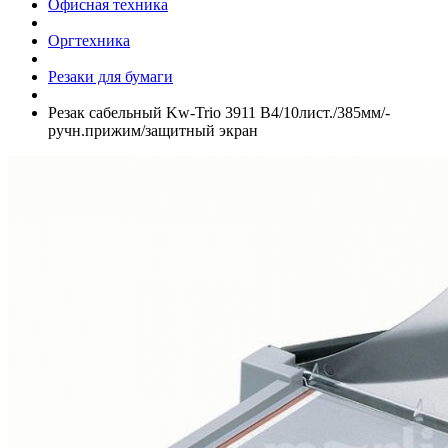
Офисная техника
Оргтехника
Резаки для бумаги
Резак сабельный Kw-Trio 3911 B4/­10лист./­385мм/­
ручн.прижим/­защитный экран