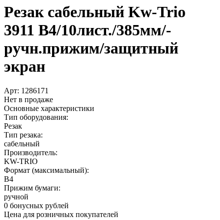
Резак сабельный Kw-Trio
3911 B4/­10лист./­385мм/­
ручн.прижим/­защитный
экран
Арт:
1286171
Нет в продаже
Основные характеристики
Тип оборудования:
Резак
Тип резака:
сабельный
Производитель:
KW-TRIO
Формат (максимальный):
B4
Прижим бумаги:
ручной
0 бонусных рублей
Цена для розничных покупателей