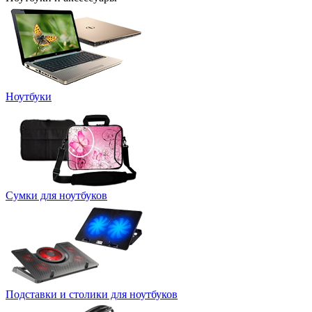
Ноутбуки
Сумки для ноутбуков
Подставки и столики для ноутбуков