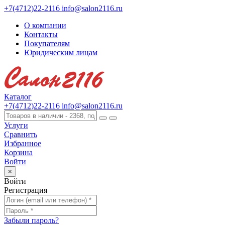
+7(4712)22-2116
info@salon2116.ru
О компании
Контакты
Покупателям
Юридическим лицам
Каталог
+7(4712)22-2116
info@salon2116.ru
Услуги
Сравнить
Избранное
Корзина
Войти
×
Войти
Регистрация
Забыли пароль?