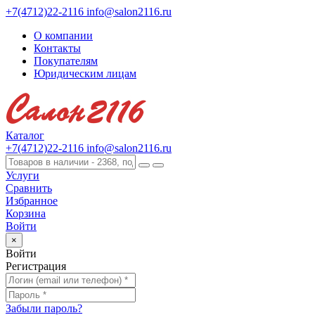
+7(4712)22-2116
info@salon2116.ru
О компании
Контакты
Покупателям
Юридическим лицам
Каталог
+7(4712)22-2116
info@salon2116.ru
Услуги
Сравнить
Избранное
Корзина
Войти
×
Войти
Регистрация
Забыли пароль?