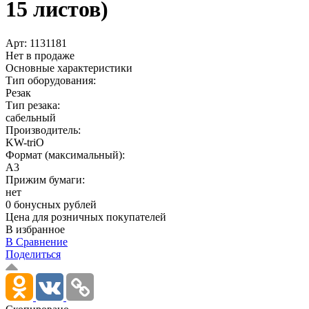
15 листов)
Арт:
1131181
Нет в продаже
Основные характеристики
Тип оборудования:
Резак
Тип резака:
сабельный
Производитель:
KW-triO
Формат (максимальный):
A3
Прижим бумаги:
нет
0 бонусных рублей
Цена для розничных покупателей
В избранное
В Сравнение
Поделиться