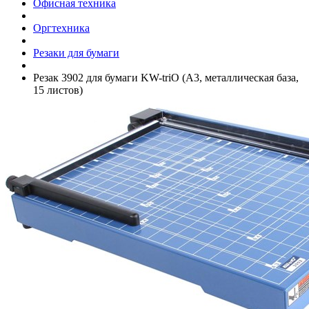
Офисная техника
Оргтехника
Резаки для бумаги
Резак 3902 для бумаги KW-triO (А3, металлическая база,
15 листов)