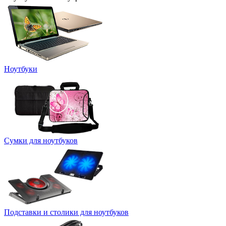
Ноутбуки
Сумки для ноутбуков
Подставки и столики для ноутбуков