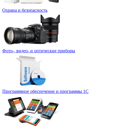
Охрана и безопасность
Фото-, видео- и оптические приборы
Программное обеспечение и программы 1С