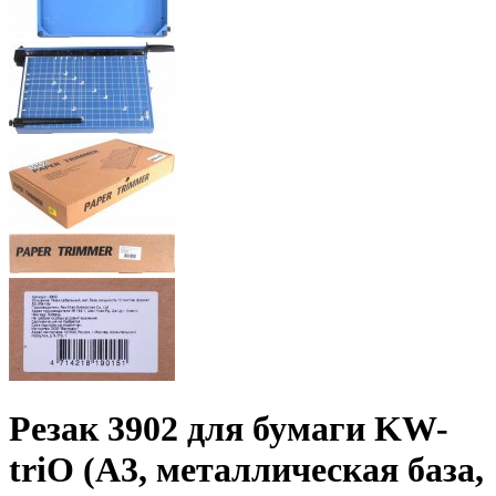
Резак 3902 для бумаги KW-
triO (А3, металлическая база,