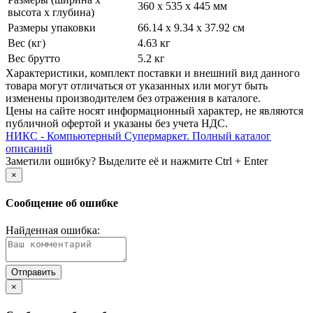
360 х 535 х 445 мм
высота х глубина)
Размеры упаковки
66.14 x 9.34 x 37.92 см
Вес (кг)
4.63 кг
Вес брутто
5.2 кг
Xарактеристики, комплект поставки и внешний вид данного
товара могут отличаться от указанных или могут быть
изменены производителем без отражения в каталоге.
Цены на сайте носят информационный характер, не являются
публичной офертой и указаны без учета НДС.
НИКС - Компьютерный Cупермаркет. Полный каталог
описаний
Заметили ошибку? Выделите её и нажмите Ctrl + Enter
×
Сообщение об ошибке
Найденная ошибка:
×