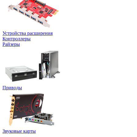
Устройства расширения
Контроллеры
Райзеры
Приводы
Звуковые карты