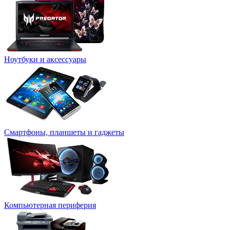
Ноутбуки и аксессуары
Смартфоны, планшеты и гаджеты
Компьютерная периферия