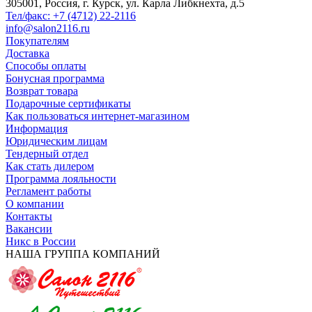
305001, Россия, г. Курск, ул. Карла Либкнехта, д.5
Тел/факс: +7 (4712) 22-2116
info@salon2116.ru
Покупателям
Доставка
Способы оплаты
Бонусная программа
Возврат товара
Подарочные сертификаты
Как пользоваться интернет-магазином
Информация
Юридическим лицам
Тендерный отдел
Как стать дилером
Программа лояльности
Регламент работы
О компании
Контакты
Вакансии
Никс в России
НАША ГРУППА КОМПАНИЙ