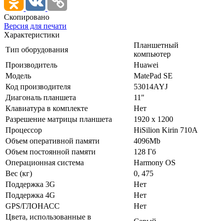
Скопировано
Версия для печати
Характеристики
Планшетный
Тип оборудования
компьютер
Производитель
Huawei
Модель
MatePad SE
Код производителя
53014AYJ
Диагональ планшета
11"
Клавиатура в комплекте
Нет
Разрешение матрицы планшета
1920 x 1200
Процессор
HiSilion Kirin 710A
Объем оперативной памяти
4096Mb
Объем постоянной памяти
128 Гб
Операционная система
Harmony OS
Вес (кг)
0, 475
Поддержка 3G
Нет
Поддержка 4G
Нет
GPS/ГЛОНАСС
Нет
Цвета, использованные в