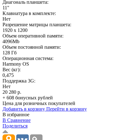
Диагональ планшета:
11"
Клавиатура в комплекте:
Нет
Разрешение матрицы планшета:
1920 x 1200
Объем оперативной памяти:
4096Mb
Объем постоянной памяти:
128 Гб
Операционная система:
Harmony OS
Вес (кг):
0,475
Поддержка 3G:
Нет
20 280 р.
+ 608 бонусных рублей
Цена для розничных покупателей
Добавить в корзину
Перейти в корзину
В избранное
В Сравнение
Поделиться