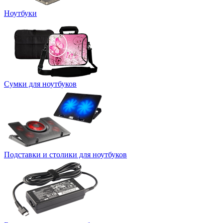
Ноутбуки
Сумки для ноутбуков
Подставки и столики для ноутбуков