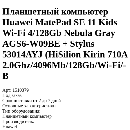
Планшетный компьютер
Huawei MatePad SE 11 Kids
Wi-Fi 4/­128Gb Nebula Gray
AGS6-W09BE +­ Stylus
53014AYJ (HiSilion Kirin 710A
2.0Ghz/­4096Mb/­128Gb/­Wi-Fi/­
B
Арт:
1510379
Под заказ
Срок поставки от 2 до 7 дней
Основные характеристики
Тип оборудования:
Планшетный компьютер
Производитель:
Huawei