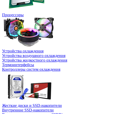
Процессоры
Устройства охлаждения
Устройства воздушного охлаждения
Устройства жидкостного охлаждения
Термоинтерфейсы
Контроллеры систем охлаждения
Жесткие диски и SSD-накопители
Внутренние SSD-накопители