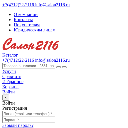
+7(4712)22-2116
info@salon2116.ru
О компании
Контакты
Покупателям
Юридическим лицам
Каталог
+7(4712)22-2116
info@salon2116.ru
Услуги
Сравнить
Избранное
Корзина
Войти
×
Войти
Регистрация
Забыли пароль?