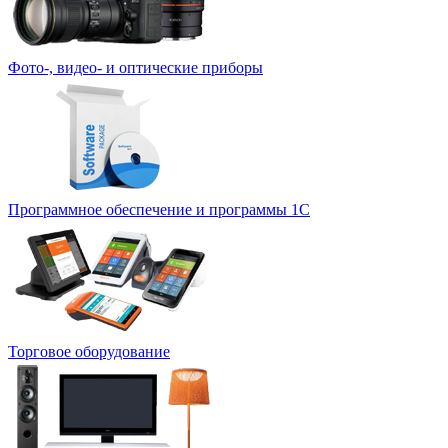
Фото-, видео- и оптические приборы
Программное обеспечение и программы 1С
Торговое оборудование