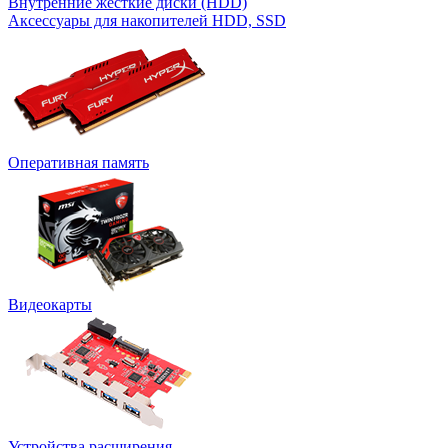
Внутренние жесткие диски (HDD)
Аксессуары для накопителей HDD, SSD
Оперативная память
Видеокарты
Устройства расширения