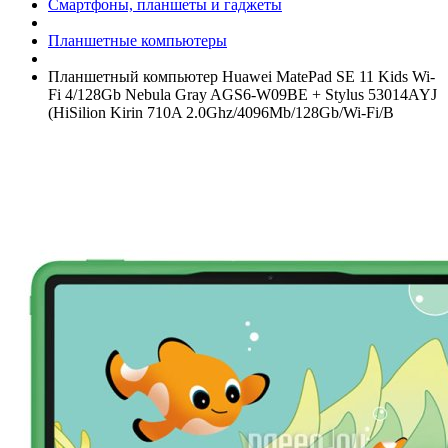
Смартфоны, планшеты и гаджеты
Планшетные компьютеры
Планшетный компьютер Huawei MatePad SE 11 Kids Wi-
Fi 4/­128Gb Nebula Gray AGS6-W09BE +­ Stylus 53014AYJ
(HiSilion Kirin 710A 2.0Ghz/­4096Mb/­128Gb/­Wi-Fi/­B