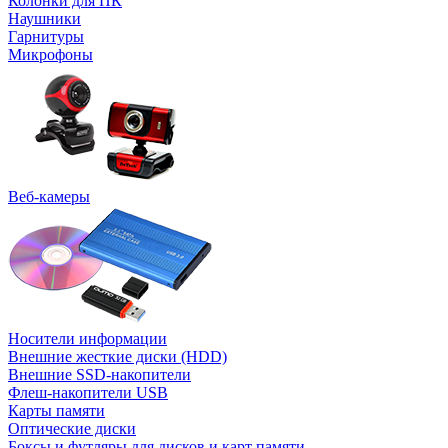
Колонки для ПК
Наушники
Гарнитуры
Микрофоны
Веб-камеры
Носители информации
Внешние жесткие диски (HDD)
Внешние SSD-накопители
Флеш-накопители USB
Карты памяти
Оптические диски
Боксы и футляры для дисков и карт памяти