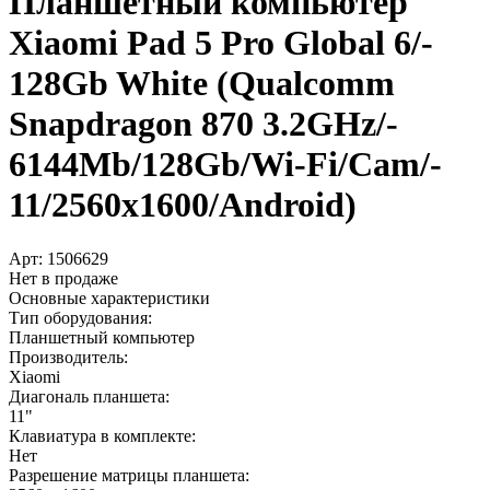
Планшетный компьютер
Xiaomi Pad 5 Pro Global 6/­
128Gb White (Qualcomm
Snapdragon 870 3.2GHz/­
6144Mb/­128Gb/­Wi-Fi/­Cam/­
11/­2560x1600/­Android)
Арт:
1506629
Нет в продаже
Основные характеристики
Тип оборудования:
Планшетный компьютер
Производитель:
Xiaomi
Диагональ планшета:
11"
Клавиатура в комплекте:
Нет
Разрешение матрицы планшета: