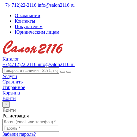
+7(4712)22-2116
info@salon2116.ru
О компании
Контакты
Покупателям
Юридическим лицам
Каталог
+7(4712)22-2116
info@salon2116.ru
Услуги
Сравнить
Избранное
Корзина
Войти
×
Войти
Регистрация
Забыли пароль?