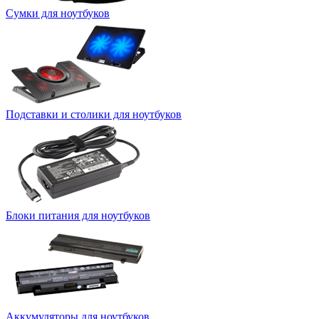
Сумки для ноутбуков
Подставки и столики для ноутбуков
Блоки питания для ноутбуков
Аккумуляторы для ноутбуков