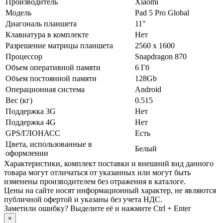
Производитель
Xiaomi
Модель
Pad 5 Pro Global
Диагональ планшета
11"
Клавиатура в комплекте
Нет
Разрешение матрицы планшета
2560 x 1600
Процессор
Snapdragon 870
Объем оперативной памяти
6 Гб
Объем постоянной памяти
128Gb
Операционная система
Android
Вес (кг)
0.515
Поддержка 3G
Нет
Поддержка 4G
Нет
GPS/ГЛОНАСС
Есть
Цвета, использованные в
Белый
оформлении
Xарактеристики, комплект поставки и внешний вид данного
товара могут отличаться от указанных или могут быть
изменены производителем без отражения в каталоге.
Цены на сайте носят информационный характер, не являются
публичной офертой и указаны без учета НДС.
Заметили ошибку? Выделите её и нажмите Ctrl + Enter
×