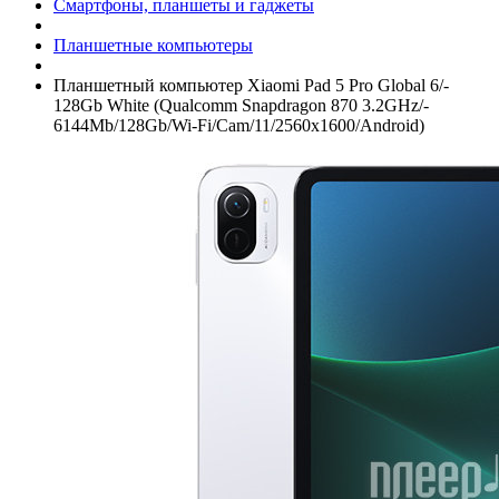
Смартфоны, планшеты и гаджеты
Планшетные компьютеры
Планшетный компьютер Xiaomi Pad 5 Pro Global 6/­
128Gb White (Qualcomm Snapdragon 870 3.2GHz/­
6144Mb/­128Gb/­Wi-Fi/­Cam/­11/­2560x1600/­Android)