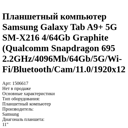
Планшетный компьютер
Samsung Galaxy Tab A9+­ 5G
SM-X216 4/­64Gb Graphite
(Qualcomm Snapdragon 695
2.2GHz/­4096Mb/­64Gb/­5G/­Wi-
Fi/­Bluetooth/­Cam/­11.0/­1920x12
Арт:
1506617
Нет в продаже
Основные характеристики
Тип оборудования:
Планшетный компьютер
Производитель:
Samsung
Диагональ планшета:
11"