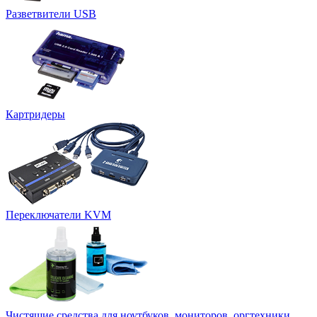
Разветвители USB
Картридеры
Переключатели KVM
Чистящие средства для ноутбуков, мониторов, оргтехники