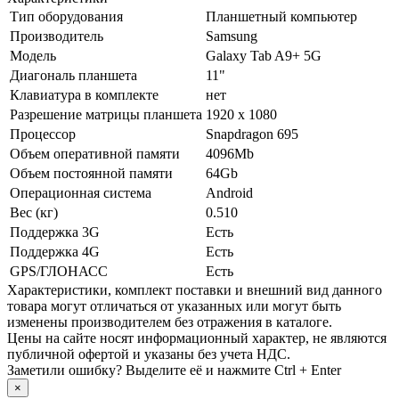
Тип оборудования
Планшетный компьютер
Производитель
Samsung
Модель
Galaxy Tab A9+ 5G
Диагональ планшета
11"
Клавиатура в комплекте
нет
Разрешение матрицы планшета
1920 x 1080
Процессор
Snapdragon 695
Объем оперативной памяти
4096Mb
Объем постоянной памяти
64Gb
Операционная система
Android
Вес (кг)
0.510
Поддержка 3G
Есть
Поддержка 4G
Есть
GPS/ГЛОНАСС
Есть
Xарактеристики, комплект поставки и внешний вид данного
товара могут отличаться от указанных или могут быть
изменены производителем без отражения в каталоге.
Цены на сайте носят информационный характер, не являются
публичной офертой и указаны без учета НДС.
Заметили ошибку? Выделите её и нажмите Ctrl + Enter
×