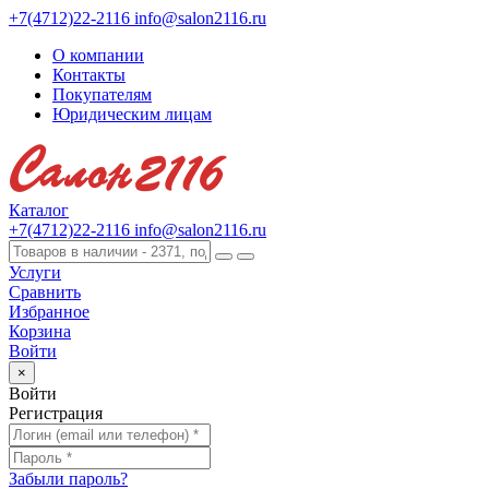
+7(4712)22-2116
info@salon2116.ru
О компании
Контакты
Покупателям
Юридическим лицам
Каталог
+7(4712)22-2116
info@salon2116.ru
Услуги
Сравнить
Избранное
Корзина
Войти
×
Войти
Регистрация
Забыли пароль?