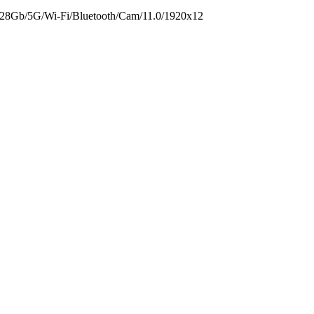
­5G/­Wi-Fi/­Bluetooth/­Cam/­11.0/­1920x12