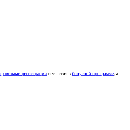
правилами регистрации
и участия в
бонусной программе
, а