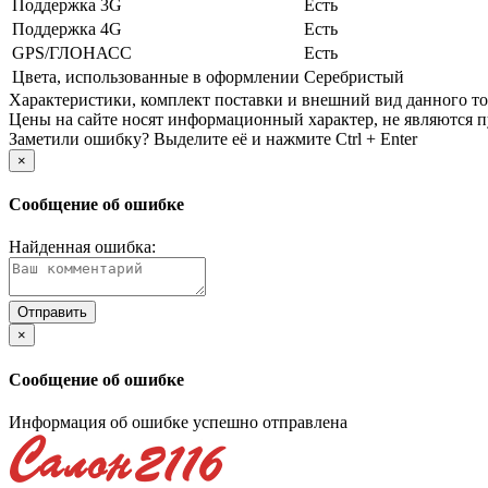
Поддержка 3G
Есть
Поддержка 4G
Есть
GPS/ГЛОНАСС
Есть
Цвета, использованные в оформлении
Серебристый
Xарактеристики, комплект поставки и внешний вид данного тов
Цены на сайте носят информационный характер, не являются п
Заметили ошибку? Выделите её и нажмите Ctrl + Enter
×
Сообщение об ошибке
Найденная ошибка:
×
Сообщение об ошибке
Информация об ошибке успешно отправлена