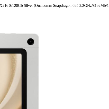
8/­128Gb Silver (Qualcomm Snapdragon 695 2.2GHz/­8192Mb/­128Gb/