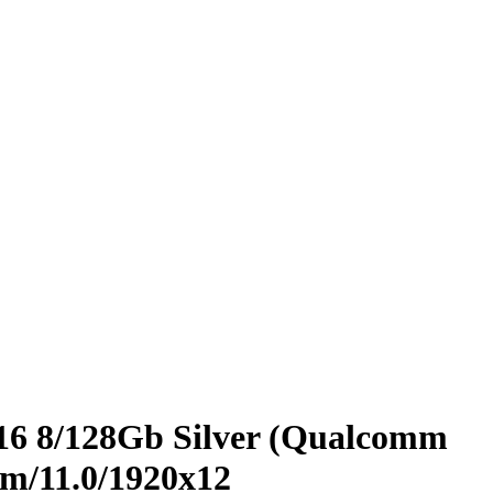
 8/­128Gb Silver (Qualcomm
/­11.0/­1920x12