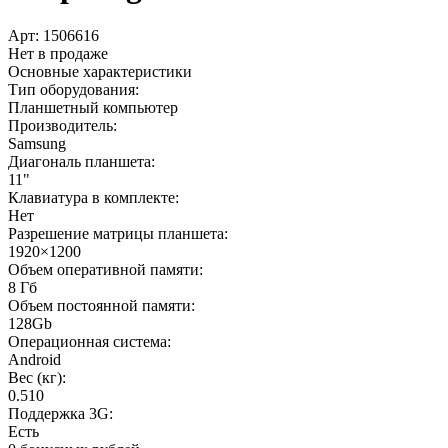
Арт:
1506616
Нет в продаже
Основные характеристики
Тип оборудования:
Планшетный компьютер
Производитель:
Samsung
Диагональ планшета:
11"
Клавиатура в комплекте:
Нет
Разрешение матрицы планшета:
1920×1200
Объем оперативной памяти:
8 Гб
Объем постоянной памяти:
128Gb
Операционная система:
Android
Вес (кг):
0.510
Поддержка 3G:
Есть