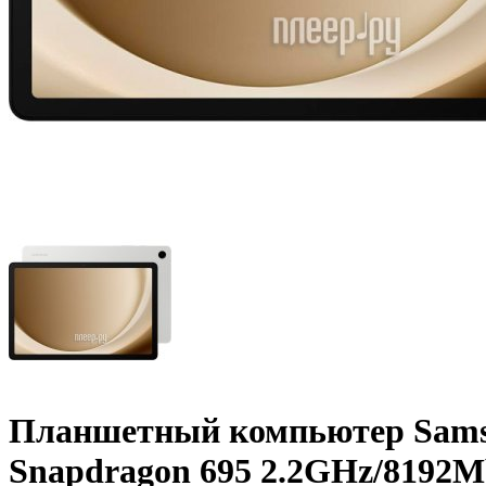
Планшетный компьютер Samsun
Snapdragon 695 2.2GHz/­8192Mb/­