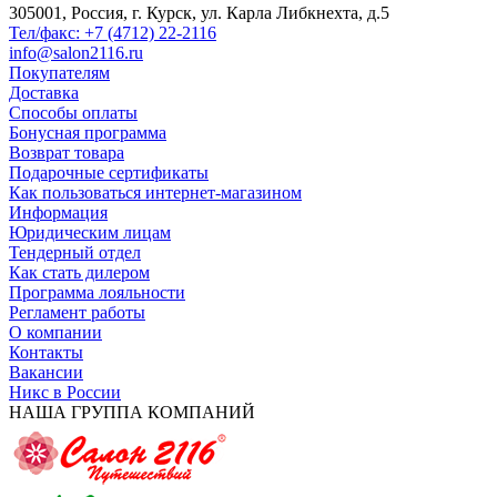
305001, Россия, г. Курск, ул. Карла Либкнехта, д.5
Тел/факс: +7 (4712) 22-2116
info@salon2116.ru
Покупателям
Доставка
Способы оплаты
Бонусная программа
Возврат товара
Подарочные сертификаты
Как пользоваться интернет-магазином
Информация
Юридическим лицам
Тендерный отдел
Как стать дилером
Программа лояльности
Регламент работы
О компании
Контакты
Вакансии
Никс в России
НАША ГРУППА КОМПАНИЙ