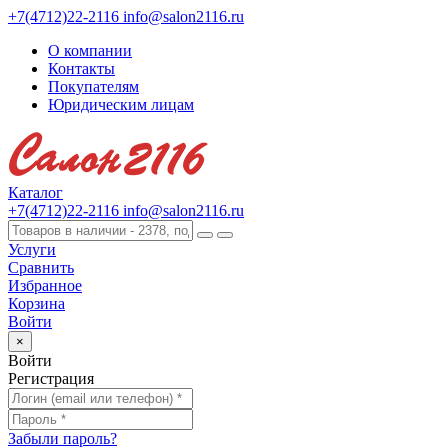
+7(4712)22-2116
info@salon2116.ru
О компании
Контакты
Покупателям
Юридическим лицам
Каталог
+7(4712)22-2116
info@salon2116.ru
Услуги
Сравнить
Избранное
Корзина
Войти
×
Войти
Регистрация
Забыли пароль?