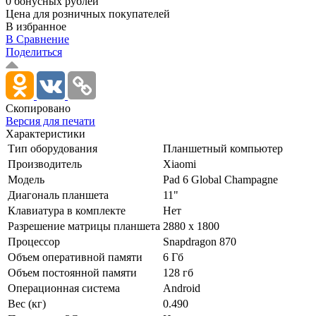
0 бонусных рублей
Цена для розничных покупателей
В избранное
В Сравнение
Поделиться
Скопировано
Версия для печати
Характеристики
Тип оборудования
Планшетный компьютер
Производитель
Xiaomi
Модель
Pad 6 Global Champagne
Диагональ планшета
11"
Клавиатура в комплекте
Нет
Разрешение матрицы планшета
2880 x 1800
Процессор
Snapdragon 870
Объем оперативной памяти
6 Гб
Объем постоянной памяти
128 гб
Операционная система
Android
Вес (кг)
0.490