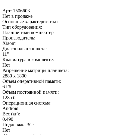
Арт:
1506603
Нет в продаже
Основные характеристики
Тип оборудования:
Планшетный компьютер
Производитель:
Xiaomi
Диагональ планшета:
11"
Клавиатура в комплекте:
Нет
Разрешение матрицы планшета:
2880 x 1800
Объем оперативной памяти:
6 Гб
Объем постоянной памяти:
128 гб
Операционная система:
Android
Вес (кг):
0.490
Поддержка 3G:
Нет