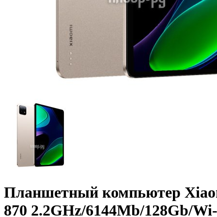
Планшетный компьютер Xiaom
870 2.2GHz/­6144Mb/­128Gb/­Wi-F