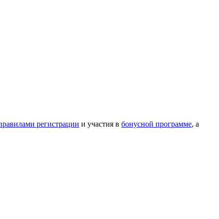
правилами регистрации
и участия в
бонусной программе
, а