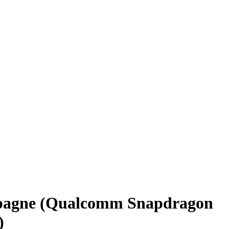
pagne (Qualcomm Snapdragon
)