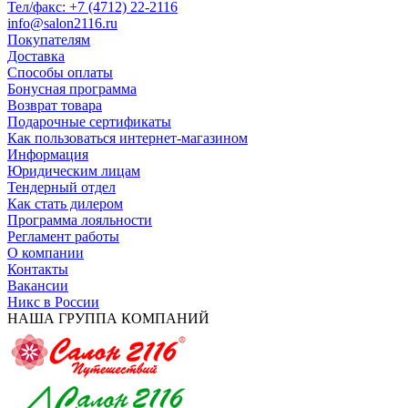
Тел/факс: +7 (4712) 22-2116
info@salon2116.ru
Покупателям
Доставка
Способы оплаты
Бонусная программа
Возврат товара
Подарочные сертификаты
Как пользоваться интернет-магазином
Информация
Юридическим лицам
Тендерный отдел
Как стать дилером
Программа лояльности
Регламент работы
О компании
Контакты
Вакансии
Никс в России
НАША ГРУППА КОМПАНИЙ