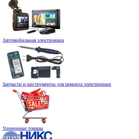
Автомобильная электроника
Запчасти и инструменты для ремонта электроники
Уцененные товары