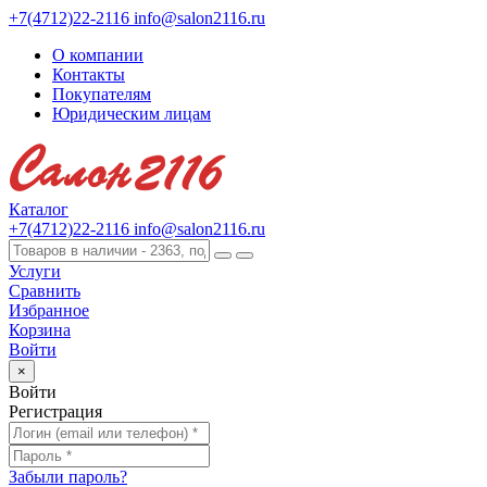
+7(4712)22-2116
info@salon2116.ru
О компании
Контакты
Покупателям
Юридическим лицам
Каталог
+7(4712)22-2116
info@salon2116.ru
Услуги
Сравнить
Избранное
Корзина
Войти
×
Войти
Регистрация
Забыли пароль?