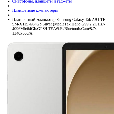
Смартфоны, планшеты и гаджеты
Планшетные компьютеры
Планшетный компьютер Samsung Galaxy Tab A9 LTE
SM-X115 4/­64Gb Silver (MediaTek Helio G99 2.2GHz/­
4096Mb/­64Gb/­GPS/­LTE/­Wi-Fi/­Bluetooth/­Cam/­8.7/­
1340x800/­A