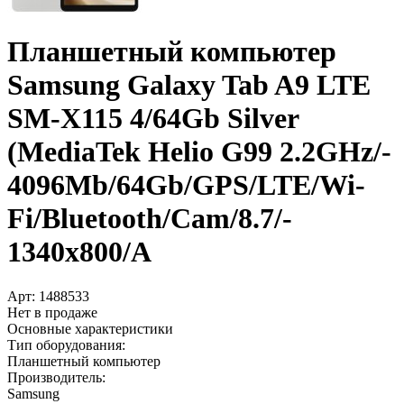
Планшетный компьютер
Samsung Galaxy Tab A9 LTE
SM-X115 4/­64Gb Silver
(MediaTek Helio G99 2.2GHz/­
4096Mb/­64Gb/­GPS/­LTE/­Wi-
Fi/­Bluetooth/­Cam/­8.7/­
1340x800/­A
Арт:
1488533
Нет в продаже
Основные характеристики
Тип оборудования:
Планшетный компьютер
Производитель:
Samsung