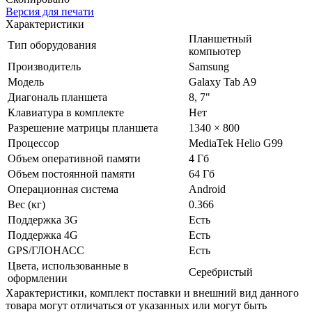
Версия для печати
Характеристики
Планшетный
Тип оборудования
компьютер
Производитель
Samsung
Модель
Galaxy Tab A9
Диагональ планшета
8, 7"
Клавиатура в комплекте
Нет
Разрешение матрицы планшета
1340 × 800
Процессор
MediaTek Helio G99
Объем оперативной памяти
4 Гб
Объем постоянной памяти
64 Гб
Операционная система
Android
Вес (кг)
0.366
Поддержка 3G
Есть
Поддержка 4G
Есть
GPS/ГЛОНАСС
Есть
Цвета, использованные в
Серебристый
оформлении
Xарактеристики, комплект поставки и внешний вид данного
товара могут отличаться от указанных или могут быть