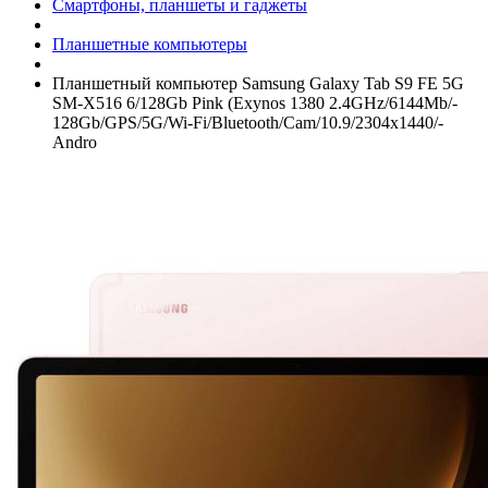
Смартфоны, планшеты и гаджеты
Планшетные компьютеры
Планшетный компьютер Samsung Galaxy Tab S9 FE 5G
SM-X516 6/­128Gb Pink (Exynos 1380 2.4GHz/­6144Mb/­
128Gb/­GPS/­5G/­Wi-Fi/­Bluetooth/­Cam/­10.9/­2304x1440/­
Andro