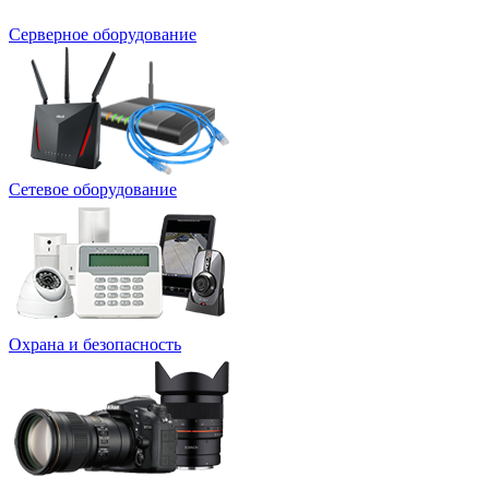
Серверное оборудование
Сетевое оборудование
Охрана и безопасность