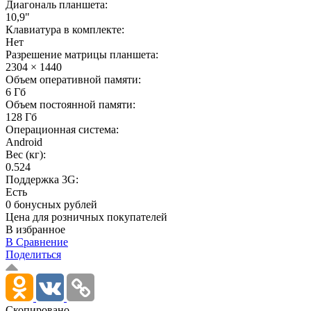
Диагональ планшета:
10,9"
Клавиатура в комплекте:
Нет
Разрешение матрицы планшета:
2304 × 1440
Объем оперативной памяти:
6 Гб
Объем постоянной памяти:
128 Гб
Операционная система:
Android
Вес (кг):
0.524
Поддержка 3G:
Есть
0 бонусных рублей
Цена для розничных покупателей
В избранное
В Сравнение
Поделиться
Скопировано