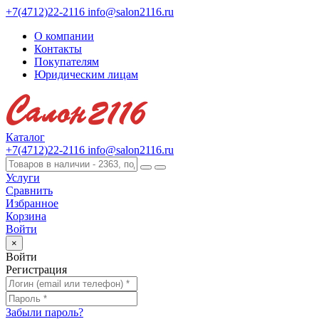
+7(4712)22-2116
info@salon2116.ru
О компании
Контакты
Покупателям
Юридическим лицам
Каталог
+7(4712)22-2116
info@salon2116.ru
Услуги
Сравнить
Избранное
Корзина
Войти
×
Войти
Регистрация
Забыли пароль?