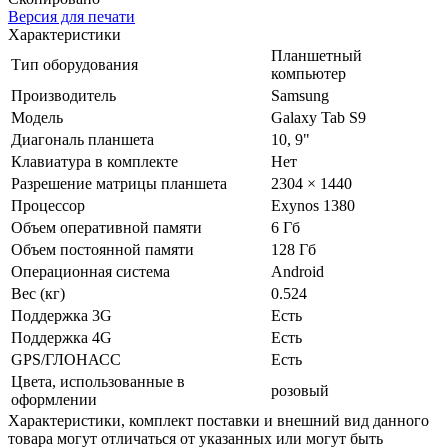
Версия для печати
Характеристики
Планшетный
Тип оборудования
компьютер
Производитель
Samsung
Модель
Galaxy Tab S9
Диагональ планшета
10, 9"
Клавиатура в комплекте
Нет
Разрешение матрицы планшета
2304 × 1440
Процессор
Exynos 1380
Объем оперативной памяти
6 Гб
Объем постоянной памяти
128 Гб
Операционная система
Android
Вес (кг)
0.524
Поддержка 3G
Есть
Поддержка 4G
Есть
GPS/ГЛОНАСС
Есть
Цвета, использованные в
розовый
оформлении
Xарактеристики, комплект поставки и внешний вид данного
товара могут отличаться от указанных или могут быть