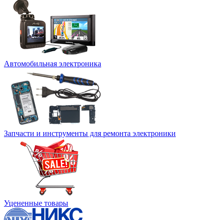
Автомобильная электроника
Запчасти и инструменты для ремонта электроники
Уцененные товары