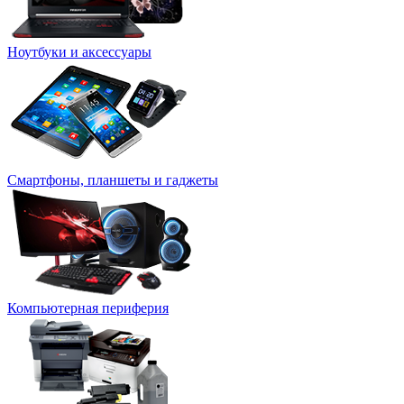
Ноутбуки и аксессуары
Смартфоны, планшеты и гаджеты
Компьютерная периферия