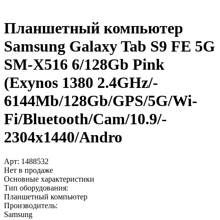
Планшетный компьютер
Samsung Galaxy Tab S9 FE 5G
SM-X516 6/­128Gb Pink
(Exynos 1380 2.4GHz/­
6144Mb/­128Gb/­GPS/­5G/­Wi-
Fi/­Bluetooth/­Cam/­10.9/­
2304x1440/­Andro
Арт:
1488532
Нет в продаже
Основные характеристики
Тип оборудования:
Планшетный компьютер
Производитель:
Samsung