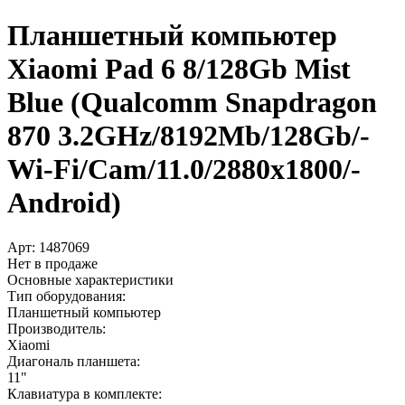
Планшетный компьютер
Xiaomi Pad 6 8/­128Gb Mist
Blue (Qualcomm Snapdragon
870 3.2GHz/­8192Mb/­128Gb/­
Wi-Fi/­Cam/­11.0/­2880x1800/­
Android)
Арт:
1487069
Нет в продаже
Основные характеристики
Тип оборудования:
Планшетный компьютер
Производитель:
Xiaomi
Диагональ планшета:
11"
Клавиатура в комплекте: