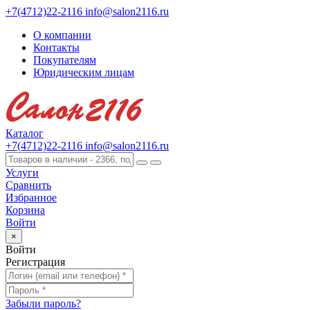
+7(4712)22-2116
info@salon2116.ru
О компании
Контакты
Покупателям
Юридическим лицам
Каталог
+7(4712)22-2116
info@salon2116.ru
Услуги
Сравнить
Избранное
Корзина
Войти
×
Войти
Регистрация
Забыли пароль?