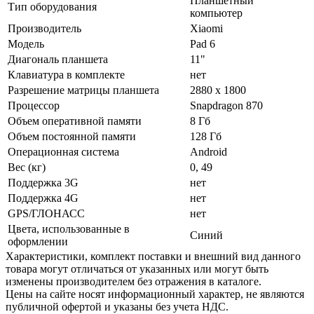
Планшетный
Тип оборудования
компьютер
Производитель
Xiaomi
Модель
Pad 6
Диагональ планшета
11"
Клавиатура в комплекте
нет
Разрешение матрицы планшета
2880 x 1800
Процессор
Snapdragon 870
Объем оперативной памяти
8 Гб
Объем постоянной памяти
128 Гб
Операционная система
Android
Вес (кг)
0, 49
Поддержка 3G
нет
Поддержка 4G
нет
GPS/ГЛОНАСС
нет
Цвета, использованные в
Синий
оформлении
Xарактеристики, комплект поставки и внешний вид данного
товара могут отличаться от указанных или могут быть
изменены производителем без отражения в каталоге.
Цены на сайте носят информационный характер, не являются
публичной офертой и указаны без учета НДС.