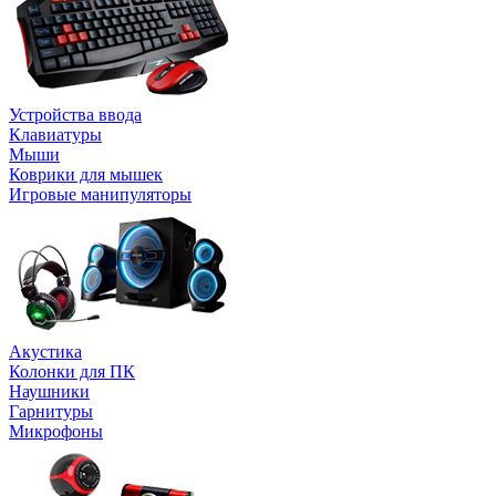
Устройства ввода
Клавиатуры
Мыши
Коврики для мышек
Игровые манипуляторы
Акустика
Колонки для ПК
Наушники
Гарнитуры
Микрофоны