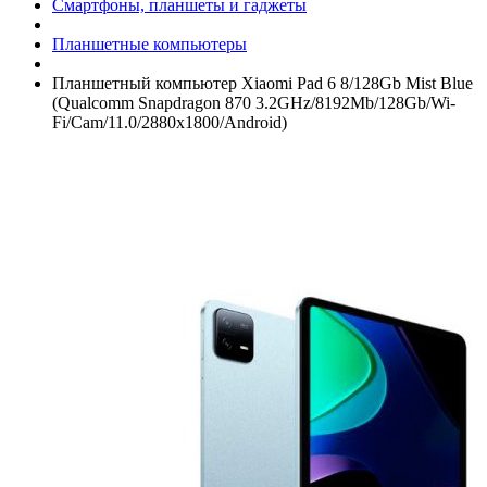
Смартфоны, планшеты и гаджеты
Планшетные компьютеры
Планшетный компьютер Xiaomi Pad 6 8/­128Gb Mist Blue
(Qualcomm Snapdragon 870 3.2GHz/­8192Mb/­128Gb/­Wi-
Fi/­Cam/­11.0/­2880x1800/­Android)