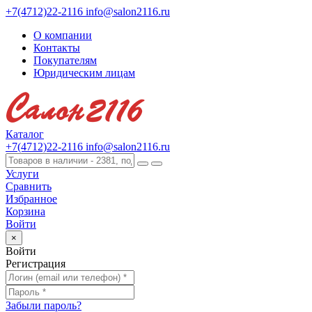
+7(4712)22-2116
info@salon2116.ru
О компании
Контакты
Покупателям
Юридическим лицам
Каталог
+7(4712)22-2116
info@salon2116.ru
Услуги
Сравнить
Избранное
Корзина
Войти
×
Войти
Регистрация
Забыли пароль?