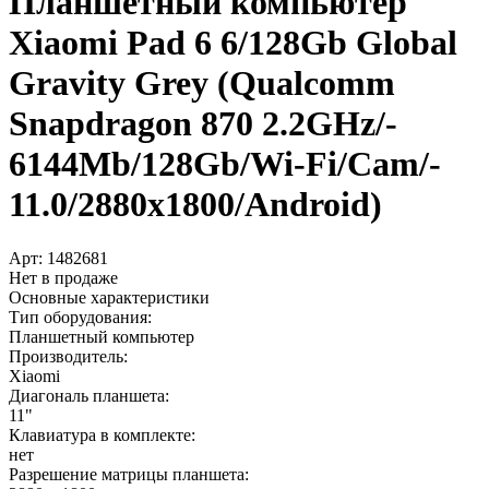
Планшетный компьютер
Xiaomi Pad 6 6/­128Gb Global
Gravity Grey (Qualcomm
Snapdragon 870 2.2GHz/­
6144Mb/­128Gb/­Wi-Fi/­Cam/­
11.0/­2880x1800/­Android)
Арт:
1482681
Нет в продаже
Основные характеристики
Тип оборудования:
Планшетный компьютер
Производитель:
Xiaomi
Диагональ планшета:
11"
Клавиатура в комплекте:
нет
Разрешение матрицы планшета: