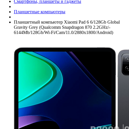
Смартфоны, планшеты и гаджеты
Планшетные компьютеры
Планшетный компьютер Xiaomi Pad 6 6/­128Gb Global
Gravity Grey (Qualcomm Snapdragon 870 2.2GHz/­
6144Mb/­128Gb/­Wi-Fi/­Cam/­11.0/­2880x1800/­Android)