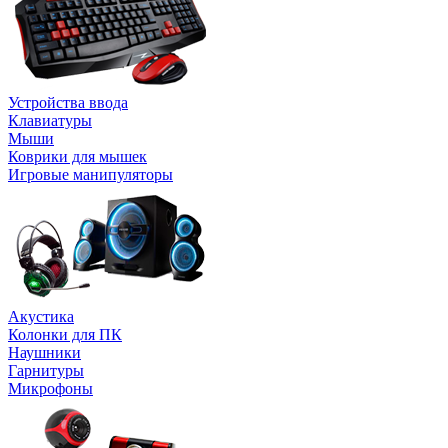
Устройства ввода
Клавиатуры
Мыши
Коврики для мышек
Игровые манипуляторы
Акустика
Колонки для ПК
Наушники
Гарнитуры
Микрофоны