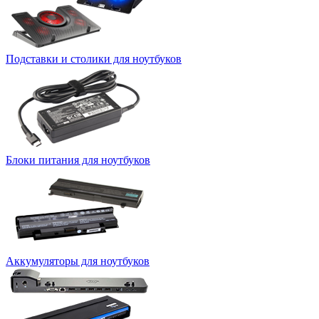
Подставки и столики для ноутбуков
Блоки питания для ноутбуков
Аккумуляторы для ноутбуков