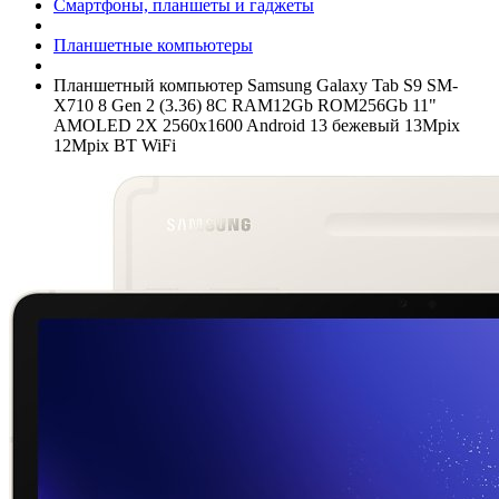
Смартфоны, планшеты и гаджеты
Планшетные компьютеры
Планшетный компьютер Samsung Galaxy Tab S9 SM-
X710 8 Gen 2 (3.36) 8C RAM12Gb ROM256Gb 11"
AMOLED 2X 2560x1600 Android 13 бежевый 13Mpix
12Mpix BT WiFi