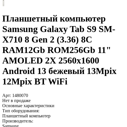
Планшетный компьютер
Samsung Galaxy Tab S9 SM-
X710 8 Gen 2 (3.36) 8C
RAM12Gb ROM256Gb 11"
AMOLED 2X 2560x1600
Android 13 бежевый 13Mpix
12Mpix BT WiFi
Арт:
1480070
Нет в продаже
Основные характеристики
Тип оборудования:
Планшетный компьютер
Производитель:
Samsung