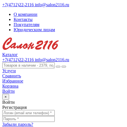
+7(4712)22-2116
info@salon2116.ru
О компании
Контакты
Покупателям
Юридическим лицам
Каталог
+7(4712)22-2116
info@salon2116.ru
Услуги
Сравнить
Избранное
Корзина
Войти
×
Войти
Регистрация
Забыли пароль?