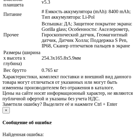
v5.3
планшета
# Емкость аккумулятора (mAh): 8400 mAh;
Питание
Тип аккумулятора: Li-Pol
Вспышка: ДА; Защитное покрытие экрана:
Gorilla glass; Особенности: Акселерометр,
Прочее
Гироскопический датчик, Геомагнитный
датчик, Датчик Холла; Поддержка S Pen,
IP68, Сканер отпечатков пальцев в экране
Размеры (ширина
х высота х
254.3x165.8x5.9мм
глубина)
Вес брутто
0.765 кг
Xарактеристики, комплект поставки и внешний вид данного
товара могут отличаться от указанных или могут быть
изменены производителем без отражения в каталоге.
Цены на сайте носят информационный характер, не являются
публичной офертой и указаны без учета НДС.
Заметили ошибку? Выделите её и нажмите Ctrl + Enter
×
Сообщение об ошибке
Найденная ошибка: