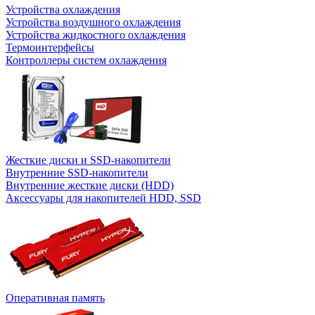
Устройства охлаждения
Устройства воздушного охлаждения
Устройства жидкостного охлаждения
Термоинтерфейсы
Контроллеры систем охлаждения
Жесткие диски и SSD-накопители
Внутренние SSD-накопители
Внутренние жесткие диски (HDD)
Аксессуары для накопителей HDD, SSD
Оперативная память