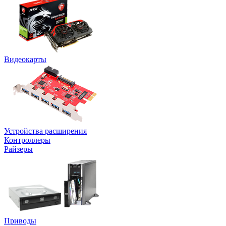
Видеокарты
Устройства расширения
Контроллеры
Райзеры
Приводы