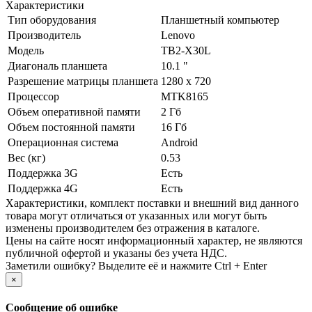
Характеристики
Тип оборудования
Планшетный компьютер
Производитель
Lenovo
Модель
TB2-X30L
Диагональ планшета
10.1 "
Разрешение матрицы планшета
1280 x 720
Процессор
MTK8165
Объем оперативной памяти
2 Гб
Объем постоянной памяти
16 Гб
Операционная система
Android
Вес (кг)
0.53
Поддержка 3G
Есть
Поддержка 4G
Есть
Xарактеристики, комплект поставки и внешний вид данного
товара могут отличаться от указанных или могут быть
изменены производителем без отражения в каталоге.
Цены на сайте носят информационный характер, не являются
публичной офертой и указаны без учета НДС.
Заметили ошибку? Выделите её и нажмите Ctrl + Enter
×
Сообщение об ошибке