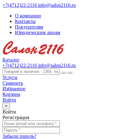
+7(4712)22-2116
info@salon2116.ru
О компании
Контакты
Покупателям
Юридическим лицам
Каталог
+7(4712)22-2116
info@salon2116.ru
Услуги
Сравнить
Избранное
Корзина
Войти
×
Войти
Регистрация
Забыли пароль?