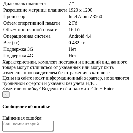
Диагональ планшета
7 "
Разрешение матрицы планшета
1920 x 1200
Процессор
Intel Atom Z3560
Объем оперативной памяти
2 Гб
Объем постоянной памяти
16 Гб
Операционная система
Android 4.4
Вес (кг)
0.482 кг
Поддержка 3G
Нет
Поддержка 4G
Нет
Xарактеристики, комплект поставки и внешний вид данного
товара могут отличаться от указанных или могут быть
изменены производителем без отражения в каталоге.
Цены на сайте носят информационный характер, не являются
публичной офертой и указаны без учета НДС.
Заметили ошибку? Выделите её и нажмите Ctrl + Enter
×
Сообщение об ошибке
Найденная ошибка: