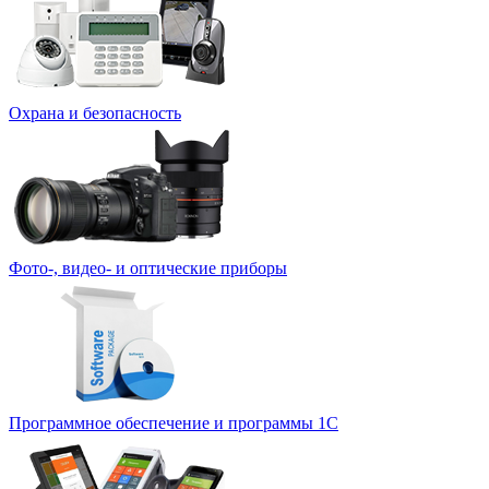
Охрана и безопасность
Фото-, видео- и оптические приборы
Программное обеспечение и программы 1С