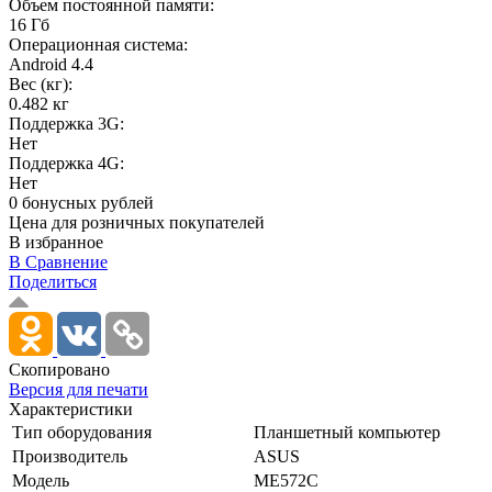
Объем постоянной памяти:
16 Гб
Операционная система:
Android 4.4
Вес (кг):
0.482 кг
Поддержка 3G:
Нет
Поддержка 4G:
Нет
0 бонусных рублей
Цена для розничных покупателей
В избранное
В Сравнение
Поделиться
Скопировано
Версия для печати
Характеристики
Тип оборудования
Планшетный компьютер
Производитель
ASUS
Модель
ME572C