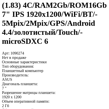
(1.83) 4C/­RAM2Gb/­ROM16Gb
7" IPS 1920x1200/­WiFi/­BT/­
5Mpix/­2Mpix/­GPS/­Android
4.4/­золотистый/­Touch/­
microSDXC 6
Арт:
1090274
Нет в продаже
Основные характеристики
Тип оборудования:
Планшетный компьютер
Производитель:
ASUS
Диагональ планшета:
7 "
Разрешение матрицы планшета:
1920 x 1200
Объем оперативной памяти:
2 Гб