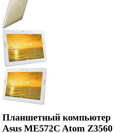
Планшетный компьютер
Asus ME572C Atom Z3560