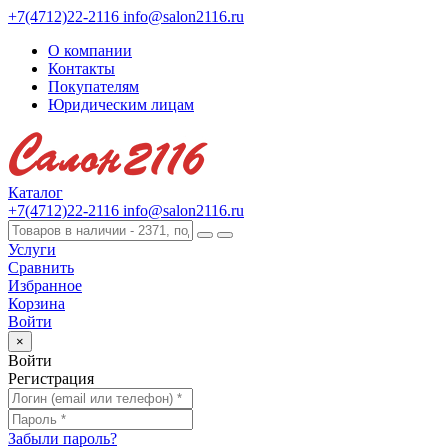
+7(4712)22-2116
info@salon2116.ru
О компании
Контакты
Покупателям
Юридическим лицам
Каталог
+7(4712)22-2116
info@salon2116.ru
Услуги
Сравнить
Избранное
Корзина
Войти
×
Войти
Регистрация
Забыли пароль?