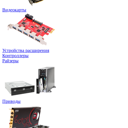
Видеокарты
Устройства расширения
Контроллеры
Райзеры
Приводы