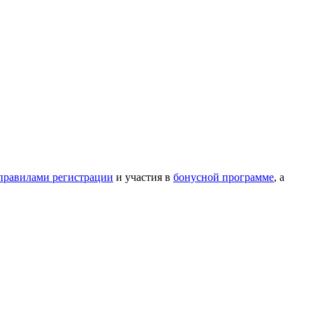
правилами регистрации
и участия в
бонусной программе
, а