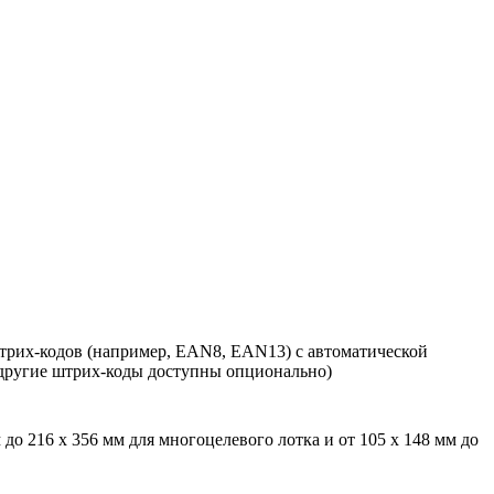
штрих-кодов (например, EAN8, EAN13) с автоматической
другие штрих-коды доступны опционально)
мм до 216 x 356 мм для многоцелевого лотка и от 105 x 148 мм до