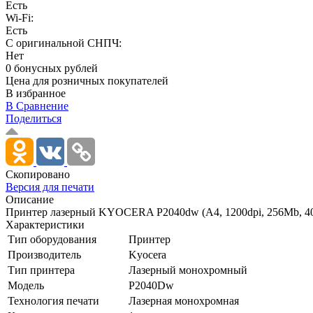
Есть
Wi-Fi:
Есть
С оригинальной СНПЧ:
Нет
0 бонусных рублей
Цена для розничных покупателей
В избранное
В Сравнение
Поделиться
Скопировано
Версия для печати
Описание
Принтер лазерный KYOCERA P2040dw (A4, 1200dpi, 256Mb, 40 p
Характеристики
Тип оборудования
Принтер
Производитель
Kyocera
Тип принтера
Лазерный монохромный
Модель
P2040Dw
Технология печати
Лазерная монохромная