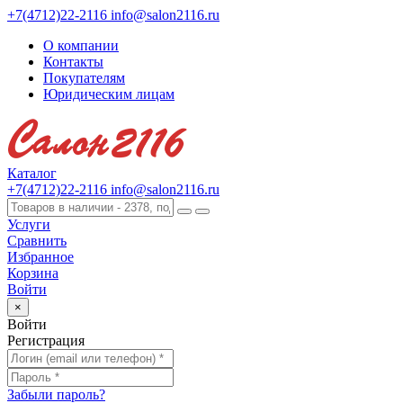
+7(4712)22-2116
info@salon2116.ru
О компании
Контакты
Покупателям
Юридическим лицам
Каталог
+7(4712)22-2116
info@salon2116.ru
Услуги
Сравнить
Избранное
Корзина
Войти
×
Войти
Регистрация
Забыли пароль?