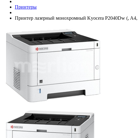
Принтеры
Принтер лазерный монохромный Kyocera P2040Dw (, A4, 1