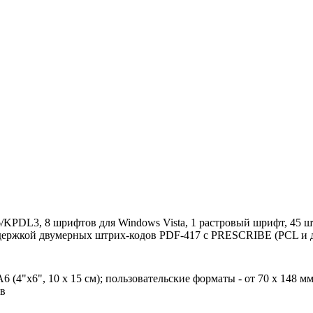
­KPDL3, 8 шрифтов для Windows Vista, 1 растровый шрифт, 45 
ддержкой двумерных штрих-кодов PDF-417 с PRESCRIBE (PCL и 
 A6 (4"x6", 10 x 15 см); пользовательские форматы - от 70 x 148 
ов