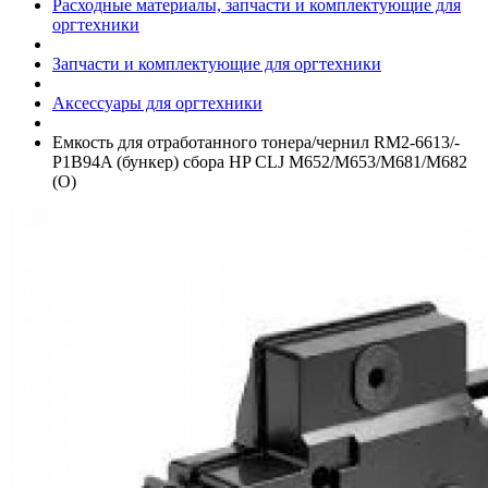
Расходные материалы, запчасти и комплектующие для
оргтехники
Запчасти и комплектующие для оргтехники
Аксессуары для оргтехники
Емкость для отработанного тонера/­чернил RM2-6613/­
P1B94A (бункер) сбора HP CLJ M652/­M653/­M681/­M682
(O)