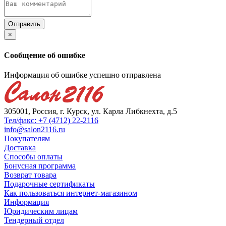
×
Сообщение об ошибке
Информация об ошибке успешно отправлена
305001, Россия, г. Курск, ул. Карла Либкнехта, д.5
Тел/факс: +7 (4712) 22-2116
info@salon2116.ru
Покупателям
Доставка
Способы оплаты
Бонусная программа
Возврат товара
Подарочные сертификаты
Как пользоваться интернет-магазином
Информация
Юридическим лицам
Тендерный отдел