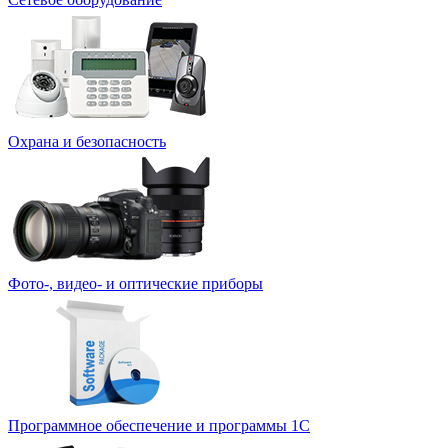
Охрана и безопасность
Фото-, видео- и оптические приборы
Программное обеспечение и программы 1С