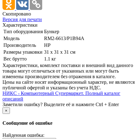
Скопировано
Версия для печати
Характеристики
Тип оборудования
Бункер
Модель
RM2-6613/­P1B94A
Производитель
HP
Размеры упаковки
31 x 31 x 31 см
Вес брутто
1.1 кг
Xарактеристики, комплект поставки и внешний вид данного
товара могут отличаться от указанных или могут быть
изменены производителем без отражения в каталоге.
Цены на сайте носят информационный характер, не являются
публичной офертой и указаны без учета НДС.
НИКС - Компьютерный Cупермаркет. Полный каталог
описаний
Заметили ошибку? Выделите её и нажмите Ctrl + Enter
×
Сообщение об ошибке
Найденная ошибка: