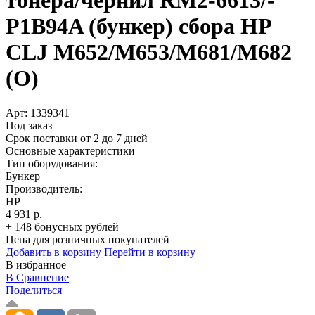
тонера/­чернил RM2-6613/­
P1B94A (бункер) сбора HP
CLJ M652/­M653/­M681/­M682
(O)
Арт:
1339341
Под заказ
Срок поставки от 2 до 7 дней
Основные характеристики
Тип оборудования:
Бункер
Производитель:
HP
4 931 р.
+ 148 бонусных рублей
Цена для розничных покупателей
Добавить в корзину
Перейти в корзину
В избранное
В Сравнение
Поделиться