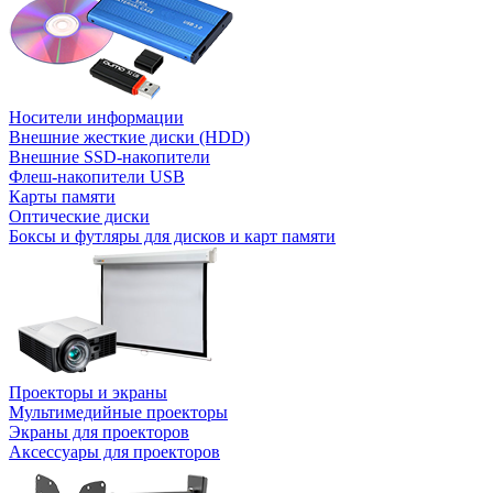
Носители информации
Внешние жесткие диски (HDD)
Внешние SSD-накопители
Флеш-накопители USB
Карты памяти
Оптические диски
Боксы и футляры для дисков и карт памяти
Проекторы и экраны
Мультимедийные проекторы
Экраны для проекторов
Аксессуары для проекторов