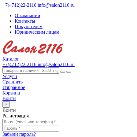
+7(4712)22-2116
info@salon2116.ru
О компании
Контакты
Покупателям
Юридическим лицам
Каталог
+7(4712)22-2116
info@salon2116.ru
Услуги
Сравнить
Избранное
Корзина
Войти
×
Войти
Регистрация
Забыли пароль?