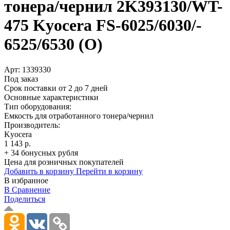
тонера/­чернил 2K393130/­WT-
475 Kyocera FS-6025/­6030/­
6525/­6530 (O)
Арт:
1339330
Под заказ
Срок поставки от 2 до 7 дней
Основные характеристики
Тип оборудования:
Емкость для отработанного тонера/чернил
Производитель:
Kyocera
1 143 р.
+ 34 бонусных рубля
Цена для розничных покупателей
Добавить в корзину
Перейти в корзину
В избранное
В Сравнение
Поделиться