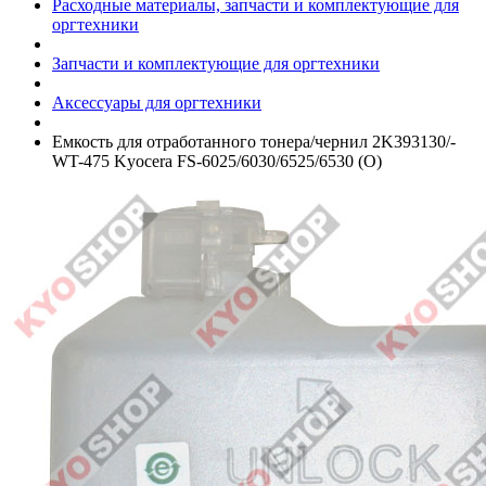
Расходные материалы, запчасти и комплектующие для
оргтехники
Запчасти и комплектующие для оргтехники
Аксессуары для оргтехники
Емкость для отработанного тонера/­чернил 2K393130/­
WT-475 Kyocera FS-6025/­6030/­6525/­6530 (O)