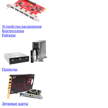
Устройства расширения
Контроллеры
Райзеры
Приводы
Звуковые карты