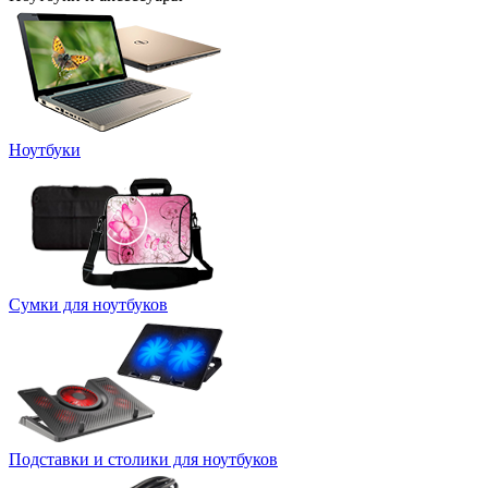
Ноутбуки
Сумки для ноутбуков
Подставки и столики для ноутбуков