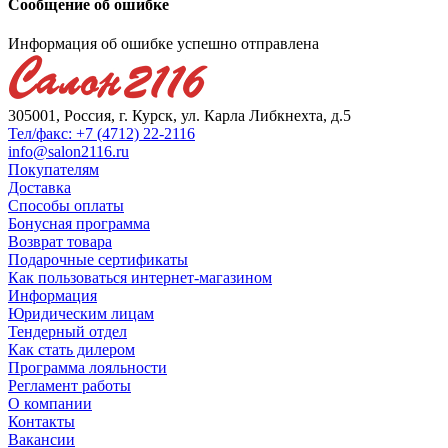
Сообщение об ошибке
Информация об ошибке успешно отправлена
305001, Россия, г. Курск, ул. Карла Либкнехта, д.5
Тел/факс: +7 (4712) 22-2116
info@salon2116.ru
Покупателям
Доставка
Способы оплаты
Бонусная программа
Возврат товара
Подарочные сертификаты
Как пользоваться интернет-магазином
Информация
Юридическим лицам
Тендерный отдел
Как стать дилером
Программа лояльности
Регламент работы
О компании
Контакты
Вакансии