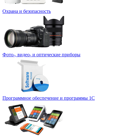
Охрана и безопасность
Фото-, видео- и оптические приборы
Программное обеспечение и программы 1С