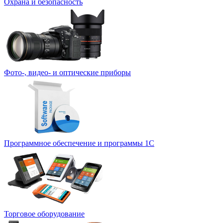
Охрана и безопасность
Фото-, видео- и оптические приборы
Программное обеспечение и программы 1С
Торговое оборудование