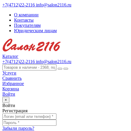
+7(4712)22-2116
info@salon2116.ru
О компании
Контакты
Покупателям
Юридическим лицам
Каталог
+7(4712)22-2116
info@salon2116.ru
Услуги
Сравнить
Избранное
Корзина
Войти
×
Войти
Регистрация
Забыли пароль?