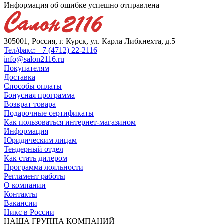
Информация об ошибке успешно отправлена
305001, Россия, г. Курск, ул. Карла Либкнехта, д.5
Тел/факс: +7 (4712) 22-2116
info@salon2116.ru
Покупателям
Доставка
Способы оплаты
Бонусная программа
Возврат товара
Подарочные сертификаты
Как пользоваться интернет-магазином
Информация
Юридическим лицам
Тендерный отдел
Как стать дилером
Программа лояльности
Регламент работы
О компании
Контакты
Вакансии
Никс в России
НАША ГРУППА КОМПАНИЙ