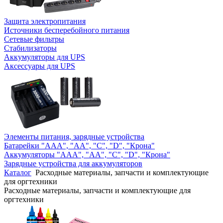
Защита электропитания
Источники бесперебойного питания
Сетевые фильтры
Стабилизаторы
Аккумуляторы для UPS
Аксессуары для UPS
Элементы питания, зарядные устройства
Батарейки "AAA", "AA", "C", "D", "Крона"
Аккумуляторы "AAA", "AA", "C", "D", "Крона"
Зарядные устройства для аккумуляторов
Каталог
Расходные материалы, запчасти и комплектующие
для оргтехники
Расходные материалы, запчасти и комплектующие для
оргтехники