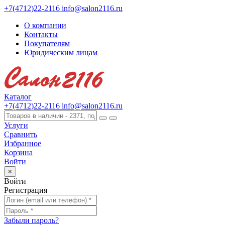
+7(4712)22-2116
info@salon2116.ru
О компании
Контакты
Покупателям
Юридическим лицам
Каталог
+7(4712)22-2116
info@salon2116.ru
Услуги
Сравнить
Избранное
Корзина
Войти
×
Войти
Регистрация
Забыли пароль?