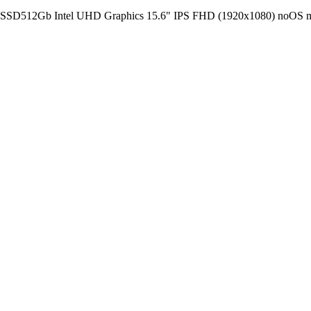
b SSD512Gb Intel UHD Graphics 15.6" IPS FHD (1920x1080) noO