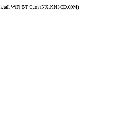
S metall WiFi BT Cam (NX.KN3CD.00M)