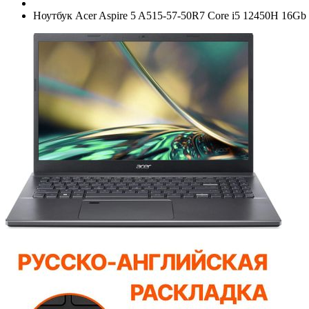
Ноутбук Acer Aspire 5 A515-57-50R7 Core i5 12450H 16G