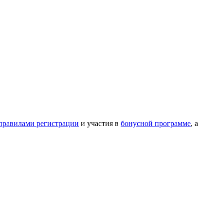
правилами регистрации
и участия в
бонусной программе
, а