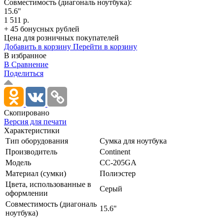
Совместимость (диагональ ноутбука):
15.6"
1 511 р.
+ 45 бонусных рублей
Цена для розничных покупателей
Добавить в корзину
Перейти в корзину
В избранное
В Сравнение
Поделиться
Скопировано
Версия для печати
Характеристики
Тип оборудования
Сумка для ноутбука
Производитель
Continent
Модель
CC-205GA
Материал (сумки)
Полиэстер
Цвета, использованные в
Серый
оформлении
Совместимость (диагональ
15.6"
ноутбука)