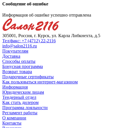
Сообщение об ошибке
Информация об ошибке успешно отправлена
305001, Россия, г. Курск, ул. Карла Либкнехта, д.5
Тел/факс: +7 (4712) 22-2116
info@salon2116.ru
Покупателям
Доставка
Способы оплаты
Бонусная программа
Возврат товара
Подарочные сертификаты
Как пользоваться интернет-магазином
Информация
Юридическим лицам
Тендерный отдел
Как стать дилером
Программа лояльности
Регламент работы
О компании
Контакты