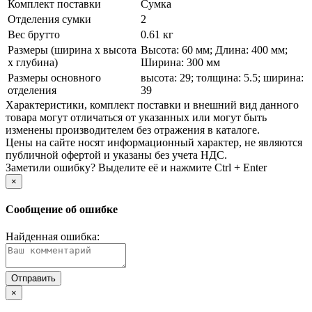
Комплект поставки
Сумка
Отделения сумки
2
Вес брутто
0.61 кг
Размеры (ширина х высота
Высота: 60 мм; Длина: 400 мм;
х глубина)
Ширина: 300 мм
Размеры основного
высота: 29; толщина: 5.5; ширина:
отделения
39
Xарактеристики, комплект поставки и внешний вид данного
товара могут отличаться от указанных или могут быть
изменены производителем без отражения в каталоге.
Цены на сайте носят информационный характер, не являются
публичной офертой и указаны без учета НДС.
Заметили ошибку? Выделите её и нажмите Ctrl + Enter
×
Сообщение об ошибке
Найденная ошибка:
×