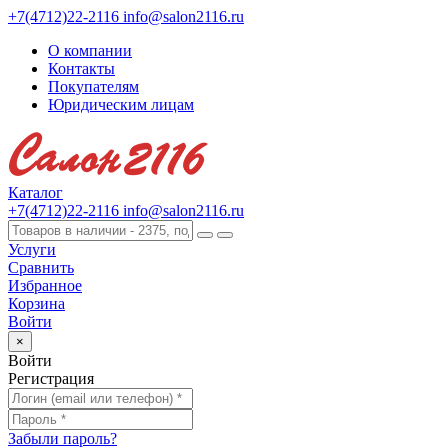
+7(4712)22-2116
info@salon2116.ru
О компании
Контакты
Покупателям
Юридическим лицам
Каталог
+7(4712)22-2116
info@salon2116.ru
Услуги
Сравнить
Избранное
Корзина
Войти
×
Войти
Регистрация
Забыли пароль?