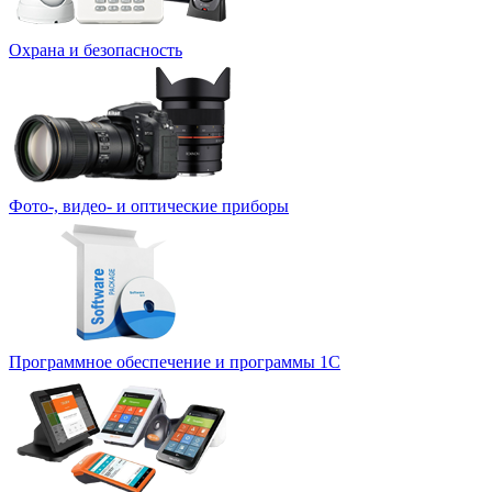
Охрана и безопасность
Фото-, видео- и оптические приборы
Программное обеспечение и программы 1С